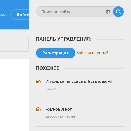
вила
Войти
ПАНЕЛЬ УПРАВЛЕНИЯ:
Забыли пароль?
Регистрация
ПОХОЖЕЕ
И только не завыть бы волком!
поэзия
жил-был кот
авторская песня