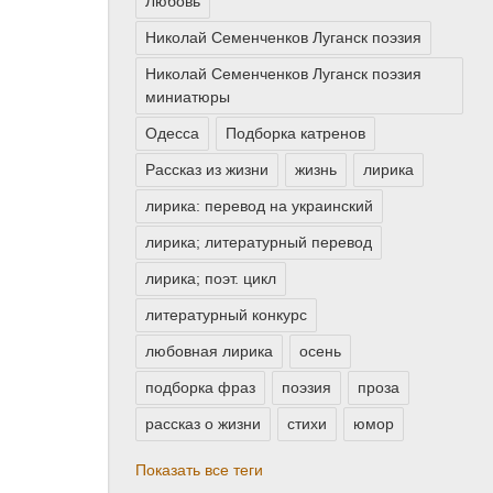
Любовь
Николай Семенченков Луганск поэзия
Николай Семенченков Луганск поэзия
миниатюры
Одесса
Подборка катренов
Рассказ из жизни
жизнь
лирика
лирика: перевод на украинский
лирика; литературный перевод
лирика; поэт. цикл
литературный конкурс
любовная лирика
осень
подборка фраз
поэзия
проза
рассказ о жизни
стихи
юмор
Показать все теги