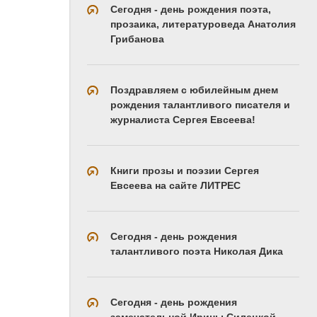
Сегодня - день рождения поэта,
прозаика, литературоведа Анатолия
Грибанова
Поздравляем с юбилейным днем
рождения талантливого писателя и
журналиста Сергея Евсеева!
Книги прозы и поэзии Сергея
Евсеева на сайте ЛИТРЕС
Сегодня - день рождения
талантливого поэта Николая Дика
Сегодня - день рождения
замечательной Ирины Силецкой