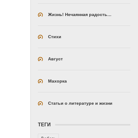
Жизнь! Нечаянная радость…
Стихи
Август
Махорка
Статьи о литературе и жизни
ТЕГИ