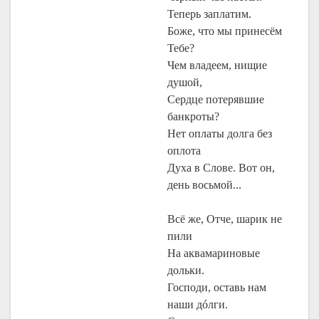
Теперь заплатим.
Боже, что мы принесём
Тебе?
Чем владеем, нищие
душой,
Сердце потерявшие
банкроты?
Нет оплаты долга без
оплота
Духа в Слове. Вот он,
день восьмой...
Всё же, Отче, шарик не
пили
На аквамариновые
дольки.
Господи, оставь нам
наши дóлги.