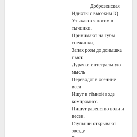
Добровенская
Идиоты с высоким IQ
Утыкаются носом в
тычинки,
Принимают на губы
снежинки,
Запах розы до донышка
пьют.
Дурачки интегральную
мысль
Переводят в осенние
веси.
Ищут в тёмной воде
компромисс.
Пишут равенство воли и
весен.
Глупыши открывают
звезду,