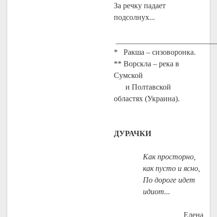
За речку падает
подсолнух...
__________________________
* Ракша – сизоворонка.
** Ворскла – река в
Сумской
и Полтавской
областях (Украина).
ДУРАЧКИ
Как просторно,
как пусто и ясно,
По дороге идет
идиот...
Елена