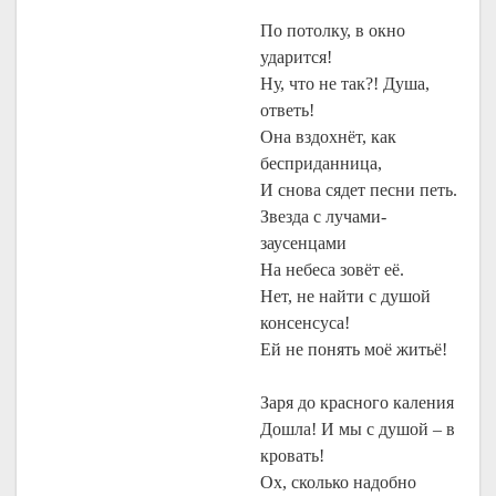
По потолку, в окно
ударится!
Ну, что не так?! Душа,
ответь!
Она вздохнёт, как
бесприданница,
И снова сядет песни петь.
Звезда с лучами-
заусенцами
На небеса зовёт её.
Нет, не найти с душой
консенсуса!
Ей не понять моё житьё!
Заря до красного каления
Дошла! И мы с душой – в
кровать!
Ох, сколько надобно