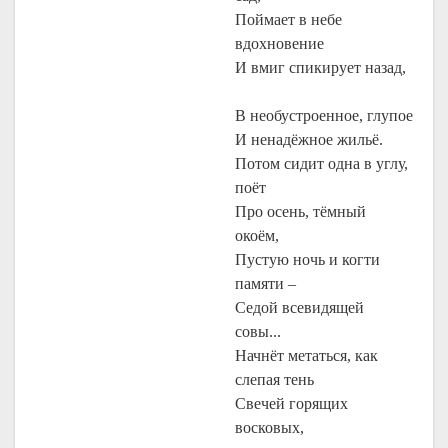
Поймает в небе
вдохновение
И вмиг спикирует назад,
В необустроенное, глупое
И ненадёжное жильё.
Потом сидит одна в углу,
поёт
Про осень, тёмный
окоём,
Пустую ночь и когти
памяти –
Седой всевидящей
совы...
Начнёт метаться, как
слепая тень
Свечей горящих
восковых,