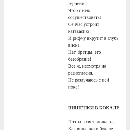
терпения,
Чтоб с нею
сосуществовать!
Сейчас устроит
катавасию
И рифму вкрутит в глубь
виска.
Нет, братцы, это
безобразие!
Всё ж, несмотря на
разногласия,
Не разлучаюсь с ней
пока!
ВИШЕНКИ В БОКАЛЕ
Поэты в свет вникают,
Как вишенки в бокале