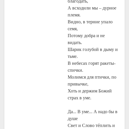
благодать,
А всходили мы – дурное
племя.
Видно, в терние упало
семя,
Потому добра и не
видать.
Шарик голубой в дыму и
тьме.
В небесах горят ракеты-
спички.
Молимся для птички, по
привычке,
Хоть и держим Божий
страх в уме.
Да... В уме... А надо бы в
душе
Свет и Слово тéплить и