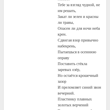
Тебе за взгляд чудной, не
им решать,
Закат ли зелен и красны
ли травы,
Опасен ли для ночи неба
крен.
Сдвигая взор привычно
набекрень,
Пытаешься в осеннюю
оправу
Поставить стёкла
заревых озёр,
Но остаётся крошечный
зазор
И преломляет синий звон
вечерний.
Пластинку плавных
золотых верчений