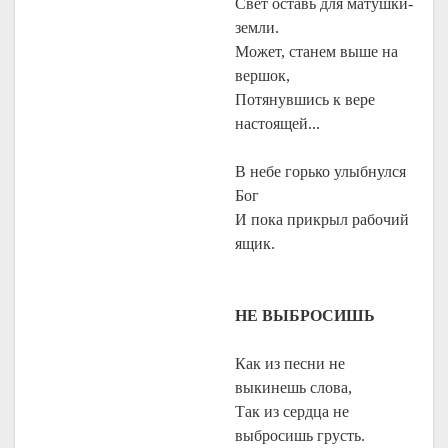
Свет оставь для матушки-
земли.
Может, станем выше на
вершок,
Потянувшись к вере
настоящей...
В небе горько улыбнулся
Бог
И пока прикрыл рабочий
ящик.
НЕ ВЫБРОСИШЬ
Как из песни не
выкинешь слова,
Так из сердца не
выбросишь грусть.