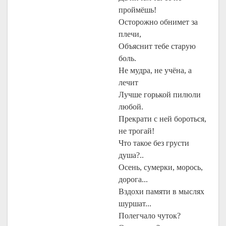
проймёшь!
Осторожно обнимет за
плечи,
Объяснит тебе старую
боль.
Не мудра, не учёна, а
лечит
Лучше горькой пилюли
любой.
Прекрати с ней бороться,
не трогай!
Что такое без грусти
душа?..
Осень, сумерки, морось,
дорога...
Вздохи памяти в мыслях
шуршат...
Полегчало чуток?