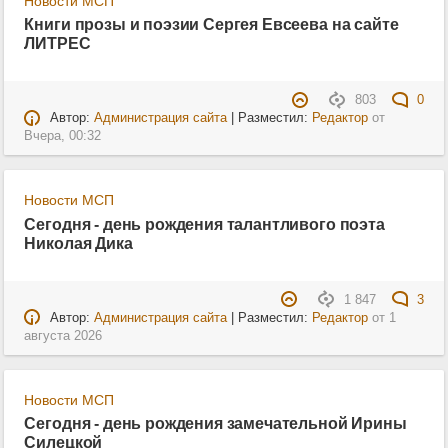
Новости МСП
Книги прозы и поэзии Сергея Евсеева на сайте
ЛИТРЕС
803
0
Автор:
Администрация сайта
| Разместил:
Редактор
от
Вчера, 00:32
Новости МСП
Сегодня - день рождения талантливого поэта
Николая Дика
1 847
3
Автор:
Администрация сайта
| Разместил:
Редактор
от
1
августа 2026
Новости МСП
Сегодня - день рождения замечательной Ирины
Силецкой