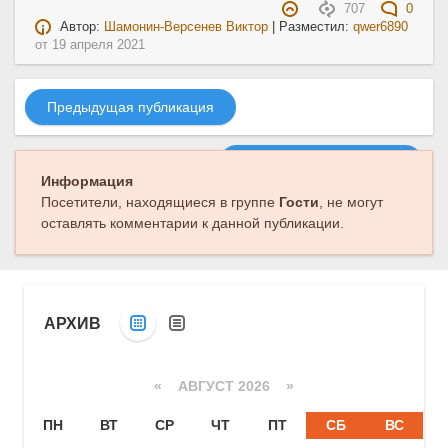
707
0
Автор:
Шамонин-Версенев Виктор
| Разместил:
qwer6890
от
19 апреля 2021
Предыдущая публикация
Следующая публикация
Информация
Посетители, находящиеся в группе
Гости
, не могут
оставлять комментарии к данной публикации.
АРХИВ
«
АВГУСТ 2026 »
ПН
ВТ
СР
ЧТ
ПТ
СБ
ВС