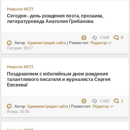
Новости МСП
Сегодня - день рождения поэта, прозаика,
литературоведа Анатолия Грибанова
2 648
0
Автор:
Администрация сайта
| Разместил:
Редактор
от
Сегодня, 00:27
Новости МСП
Поздравляем с юбилейным днем рождения
талантливого писателя и журналиста Сергея
Евсеева!
1 660
1
Автор:
Адмиинистрация сайта
| Разместил:
Редактор
от
Вчера, 00:55