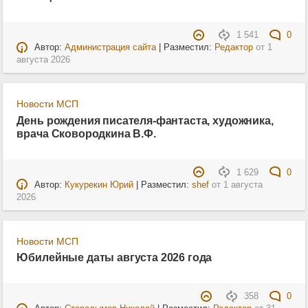
1 541
0
Автор:
Администрация сайта
| Разместил:
Редактор
от
1
августа 2026
Новости МСП
День рождения писателя-фантаста, художника,
врача Сковородкина В.Ф.
1 629
0
Автор:
Кукурекин Юрий
| Разместил:
shef
от
1 августа
2026
Новости МСП
Юбилейные даты августа 2026 года
358
0