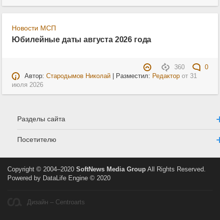
Новости МСП
Юбилейные даты августа 2026 года
360
0
Автор:
Стародымов Николай
| Разместил:
Редактор
от
31
июля 2026
Разделы сайта
Посетителю
Copyright © 2004–2020
SoftNews Media Group
All Rights Reserved.
Powered by DataLife Engine © 2020
Дизайн – Centroarts