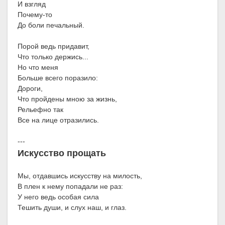
И взгляд
Почему-то
До боли печальный.
Порой ведь придавит,
Что только держись...
Но что меня
Больше всего поразило:
Дороги,
Что пройдены мною за жизнь,
Рельефно так
Все на лице отразились.
---
Искусство прощать
Мы, отдавшись искусству на милость,
В плен к нему попадали не раз:
У него ведь особая сила
Тешить души, и слух наш, и глаз.