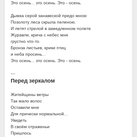
Это осень... это осень. Это - осень.
Дымка серой занавеской предо мною
Позолоту леса скрыла пеленою.
И летят стрелой в замедленном полете
Журавли, крича с небес мне
грустно что-то.
Бронза листьев, крики птиц
и неба просинь...
Это осень... это осень. Это - осень.
---
Перед зеркалом
Житейщины ветры
Так мало волос
Оставили мне
Для прически нормальной...
Увидеть
В своём отраженьи
Пришлось