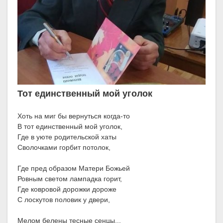
Тот единственный мой уголок
Хоть на миг бы вернуться когда-то
В тот единственный мой уголок,
Где в уюте родительской хаты
Сволочками горбит потолок,
Где пред образом Матери Божьей
Ровным светом лампадка горит,
Где ковровой дорожки дороже
С лоскутов половик у двери,
Мелом белены тесные сенцы...