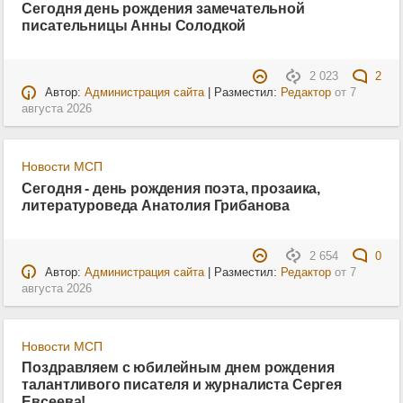
Сегодня день рождения замечательной
писательницы Анны Солодкой
2 023
2
Автор:
Администрация сайта
| Разместил:
Редактор
от
7
августа 2026
Новости МСП
Сегодня - день рождения поэта, прозаика,
литературоведа Анатолия Грибанова
2 654
0
Автор:
Администрация сайта
| Разместил:
Редактор
от
7
августа 2026
Новости МСП
Поздравляем с юбилейным днем рождения
талантливого писателя и журналиста Сергея
Евсеева!