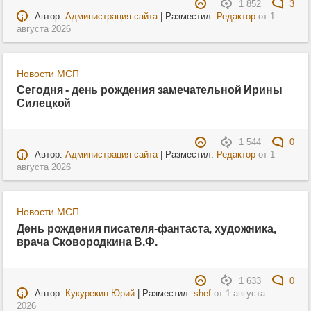
1 852
3
Автор:
Администрация сайта
| Разместил:
Редактор
от
1
августа 2026
Новости МСП
Сегодня - день рождения замечательной Ирины
Силецкой
1 544
0
Автор:
Администрация сайта
| Разместил:
Редактор
от
1
августа 2026
Новости МСП
День рождения писателя-фантаста, художника,
врача Сковородкина В.Ф.
1 633
0
Автор:
Кукурекин Юрий
| Разместил:
shef
от
1 августа
2026