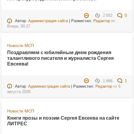
2 652
0
Автор:
Администрация сайта
| Разместил:
Редактор
от
Вчера, 00:27
Новости МСП
Поздравляем с юбилейным днем рождения
талантливого писателя и журналиста Сергея
Евсеева!
1 686
1
Автор:
Адмиинистрация сайта
| Разместил:
Редактор
от
6
августа 2026
Новости МСП
Книги прозы и поэзии Сергея Евсеева на сайте
ЛИТРЕС