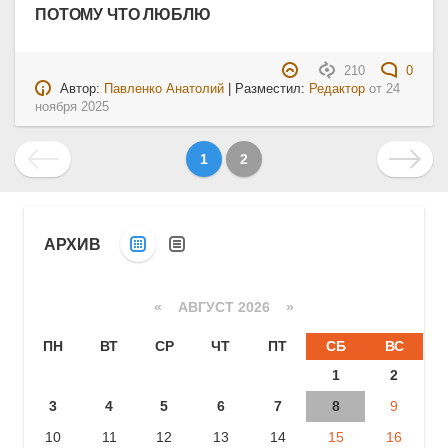
ПОТОМУ ЧТО ЛЮБЛЮ
210
0
Автор:
Павленко Анатолий
| Разместил:
Редактор
от
24
ноября 2025
1
2
АРХИВ
«
АВГУСТ 2026 »
ПН
ВТ
СР
ЧТ
ПТ
СБ
ВС
1
2
3
4
5
6
7
8
9
10
11
12
13
14
15
16