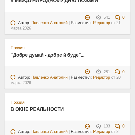
К МЕЖДУНАРОДНОМУ ДНЮ ПОЭЗИИ
541
0
Автор:
Павленко Анатолий
| Разместил:
Редактор
от
21
марта 2026
Поэзия
"Добре думай - добре й буде"...
281
0
Автор:
Павленко Анатолий
| Разместил:
Редактор
от
20
марта 2026
Поэзия
В ОКНЕ РЕАЛЬНОСТИ
133
0
Автор:
Павленко Анатолий
| Разместил:
Редактор
от
2