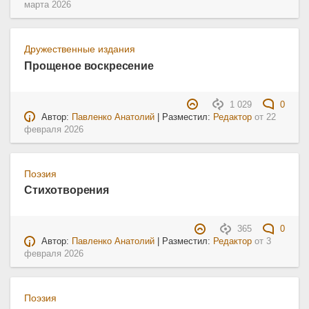
марта 2026
Дружественные издания
Прощеное воскресение
1 029
0
Автор:
Павленко Анатолий
| Разместил:
Редактор
от
22
февраля 2026
Поэзия
Стихотворения
365
0
Автор:
Павленко Анатолий
| Разместил:
Редактор
от
3
февраля 2026
Поэзия