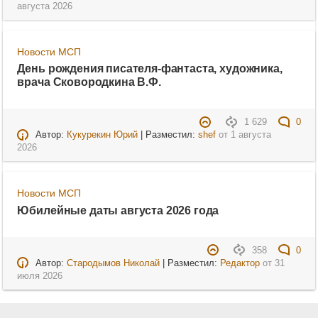
августа 2026
Новости МСП
День рождения писателя-фантаста, художника,
врача Сковородкина В.Ф.
1 629
0
Автор:
Кукурекин Юрий
| Разместил:
shef
от
1 августа
2026
Новости МСП
Юбилейные даты августа 2026 года
358
0
Автор:
Стародымов Николай
| Разместил:
Редактор
от
31
июля 2026