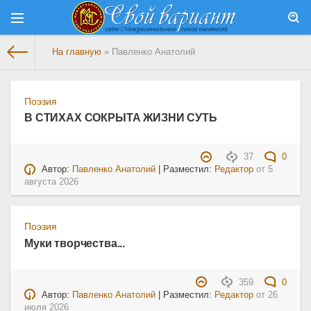
На главную
» Павленко Анатолий
Поэзия
В СТИХАХ СОКРЫТА ЖИЗНИ СУТЬ
37
0
Автор:
Павленко Анатолий
| Разместил:
Редактор
от
5
августа 2026
Поэзия
Муки творчества...
359
0
Автор:
Павленко Анатолий
| Разместил:
Редактор
от
26
июля 2026