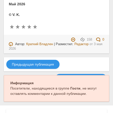
Май 2026
© V. K.
158
0
Автор:
Краткий Владлен
| Разместил:
Редактор
от
3 мая
2026
Предыдущая публикация
Следующая публикация
Информация
Посетители, находящиеся в группе
Гости
, не могут
оставлять комментарии к данной публикации.