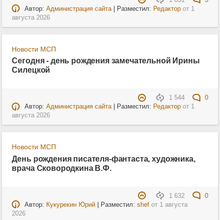
1 851
3
Автор:
Администрация сайта
| Разместил:
Редактор
от
1
августа 2026
Новости МСП
Сегодня - день рождения замечательной Ирины
Силецкой
1 544
0
Автор:
Администрация сайта
| Разместил:
Редактор
от
1
августа 2026
Новости МСП
День рождения писателя-фантаста, художника,
врача Сковородкина В.Ф.
1 632
0
Автор:
Кукурекин Юрий
| Разместил:
shef
от
1 августа
2026