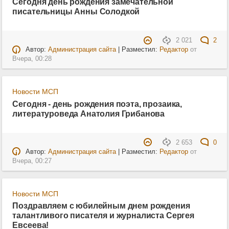
Сегодня день рождения замечательной
писательницы Анны Солодкой
2 021
2
Автор:
Администрация сайта
| Разместил:
Редактор
от
Вчера, 00:28
Новости МСП
Сегодня - день рождения поэта, прозаика,
литературоведа Анатолия Грибанова
2 653
0
Автор:
Администрация сайта
| Разместил:
Редактор
от
Вчера, 00:27
Новости МСП
Поздравляем с юбилейным днем рождения
талантливого писателя и журналиста Сергея
Евсеева!