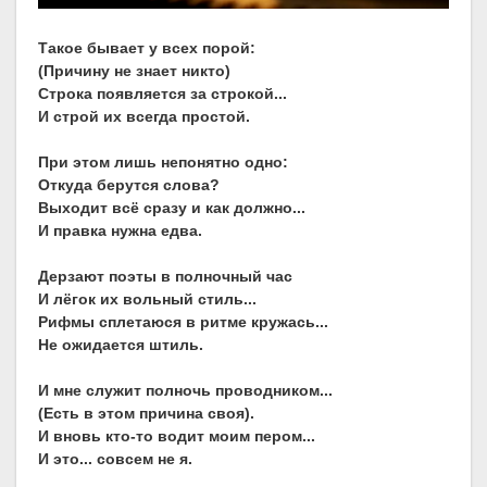
Такое бывает у всех порой:
(Причину не знает никто)
Строка появляется за строкой...
И строй их всегда простой.
При этом лишь непонятно одно:
Откуда берутся слова?
Выходит всё сразу и как должно...
И правка нужна едва.
Дерзают поэты в полночный час
И лёгок их вольный стиль...
Рифмы сплетаюся в ритме кружась...
Не ожидается штиль.
И мне служит полночь проводником...
(Есть в этом причина своя).
И вновь кто-то водит моим пером...
И это... совсем не я.