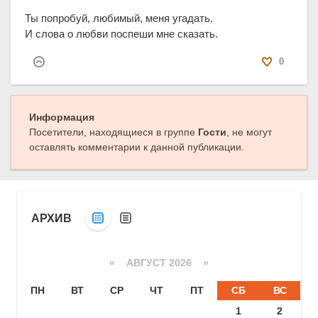
Ты попробуй, любимый, меня угадать.
И слова о любви поспеши мне сказать.
0
Информация
Посетители, находящиеся в группе
Гости
, не могут
оставлять комментарии к данной публикации.
АРХИВ
«
АВГУСТ 2026 »
ПН
ВТ
СР
ЧТ
ПТ
СБ
ВС
1
2