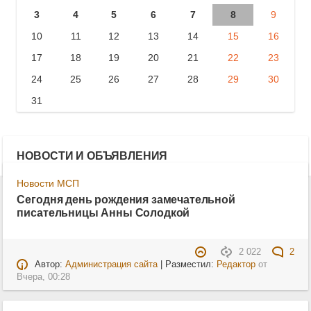
3
4
5
6
7
8
9
10
11
12
13
14
15
16
17
18
19
20
21
22
23
24
25
26
27
28
29
30
31
НОВОСТИ И ОБЪЯВЛЕНИЯ
Новости МСП
Сегодня день рождения замечательной
писательницы Анны Солодкой
2 022
2
Автор:
Администрация сайта
| Разместил:
Редактор
от
Вчера, 00:28