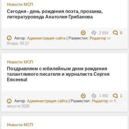
Новости МСП
Сегодня - день рождения поэта, прозаика,
литературоведа Анатолия Грибанова
2 654
0
Автор:
Администрация сайта
| Разместил:
Редактор
от
Вчера, 00:27
Новости МСП
Поздравляем с юбилейным днем рождения
талантливого писателя и журналиста Сергея
Евсеева!
1 692
1
Автор:
Адмиинистрация сайта
| Разместил:
Редактор
от
6
августа 2026
Новости МСП