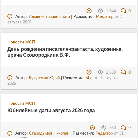
1 544
0
Автор:
Администрация сайта
| Разместил:
Редактор
от
1
августа 2026
Новости МСП
День рождения писателя-фантаста, художника,
врача Сковородкина В.Ф.
1 633
0
Автор:
Кукурекин Юрий
| Разместил:
shef
от
1 августа
2026
Новости МСП
Юбилейные даты августа 2026 года
360
0
Автор:
Стародымов Николай
| Разместил:
Редактор
от
31