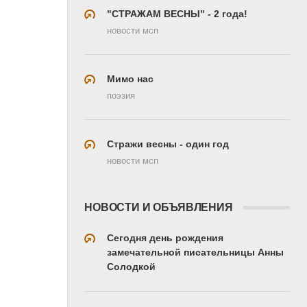
"СТРАЖАМ ВЕСНЫ" - 2 года!
новости мсп
Мимо нас
поэзия
Стражи весны - один год
новости мсп
НОВОСТИ И ОБЪЯВЛЕНИЯ
Сегодня день рождения
замечательной писательницы Анны
Солодкой