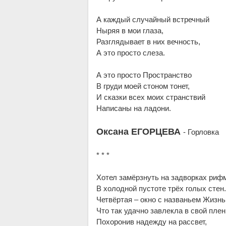
А каждый случайный встречный
Ныряя в мои глаза,
Разглядывает в них вечность,
А это просто слеза.
А это просто Пространство
В груди моей стоном тонет,
И сказки всех моих странствий
Написаны на ладони.
Оксана ЕГОРЦЕВА
- Горловка
* * *
Хотел замёрзнуть на задворках риф
В холодной пустоте трёх голых стен
Четвёртая – окно с названьем Жизнь
Что так удачно завлекла в свой плен
Похоронив надежду на рассвет,