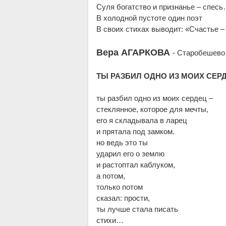
Суля богатство и признанье – спес
В холодной пустоте один поэт
В своих стихах выводит: «Счастье –
Вера АГАРКОВА
- Старобешево
ТЫ РАЗБИЛ ОДНО ИЗ МОИХ СЕР
ты разбил одно из моих сердец –
стеклянное, которое для мечты,
его я складывала в ларец
и прятала под замком.
но ведь это ты
ударил его о землю
и растоптал каблуком,
а потом,
только потом
сказал: прости,
ты лучше стала писать
стихи…