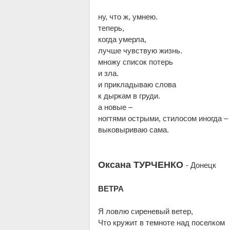
ну, что ж, умнею.
теперь,
когда умерла,
лучше чувствую жизнь.
множу список потерь
и зла.
и прикладываю слова
к дыркам в груди.
а новые –
ногтями острыми, стилосом иногда –
выковыриваю сама.
Оксана ТУРЧЕНКО
- Донецк
ВЕТРА
Я ловлю сиреневый ветер,
Что кружит в темноте над поселком