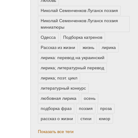
Любовь
Николай Семенченков Луганск поэзия
Николай Семенченков Луганск поэзия
миниатюры
Одесса
Подборка катренов
Рассказ из жизни
жизнь
лирика
лирика: перевод на украинский
лирика; литературный перевод
лирика; поэт. цикл
литературный конкурс
любовная лирика
осень
подборка фраз
поэзия
проза
рассказ о жизни
стихи
юмор
Показать все теги