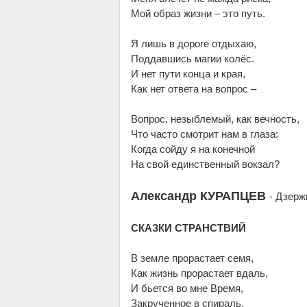
Мой образ жизни – это путь.
Я лишь в дороге отдыхаю,
Поддавшись магии колёс.
И нет пути конца и края,
Как нет ответа на вопрос –
Вопрос, незыблемый, как вечность,
Что часто смотрит нам в глаза:
Когда сойду я на конечной
На свой единственный вокзал?
Александр КУРАПЦЕВ
- Дзерж
СКАЗКИ СТРАНСТВИЙ
В земле прорастает семя,
Как жизнь прорастает вдаль,
И бьется во мне Время,
Закрученное в спираль.