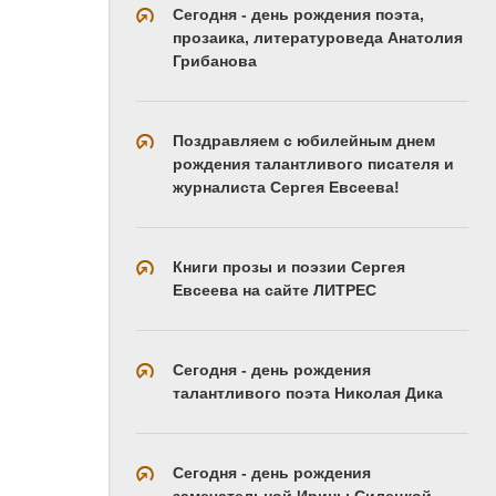
Сегодня - день рождения поэта,
прозаика, литературоведа Анатолия
Грибанова
Поздравляем с юбилейным днем
рождения талантливого писателя и
журналиста Сергея Евсеева!
Книги прозы и поэзии Сергея
Евсеева на сайте ЛИТРЕС
Сегодня - день рождения
талантливого поэта Николая Дика
Сегодня - день рождения
замечательной Ирины Силецкой