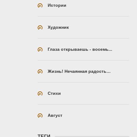
Истории
Художник
Глаза открываешь - восемь...
Жизнь! Нечаянная радость…
Стихи
Август
ТЕГИ