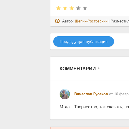
Автор:
Щепин-Ростовский
| Размести
Предыдущая публикация
КОММЕНТАРИИ
1
Вячеслав Гусаков
от 10 февр
М-да... Творчество, так сказать, н