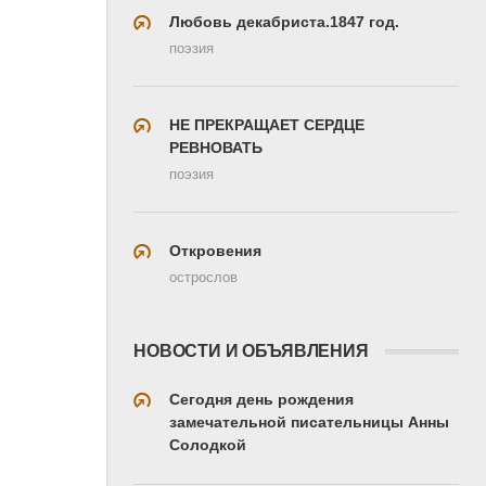
Любовь декабриста.1847 год.
поэзия
НЕ ПРЕКРАЩАЕТ СЕРДЦЕ
РЕВНОВАТЬ
поэзия
Откровения
острослов
НОВОСТИ И ОБЪЯВЛЕНИЯ
Сегодня день рождения
замечательной писательницы Анны
Солодкой