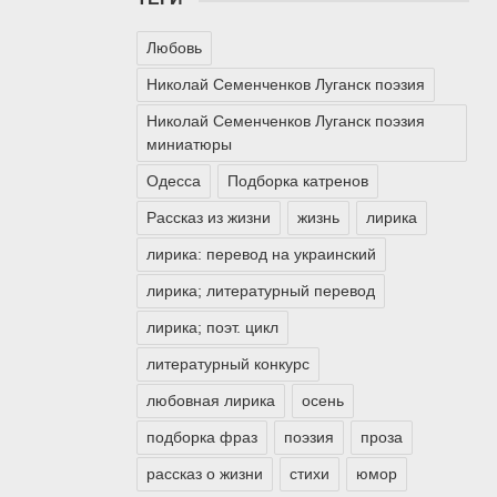
Любовь
Николай Семенченков Луганск поэзия
Николай Семенченков Луганск поэзия
миниатюры
Одесса
Подборка катренов
Рассказ из жизни
жизнь
лирика
лирика: перевод на украинский
лирика; литературный перевод
лирика; поэт. цикл
литературный конкурс
любовная лирика
осень
подборка фраз
поэзия
проза
рассказ о жизни
стихи
юмор