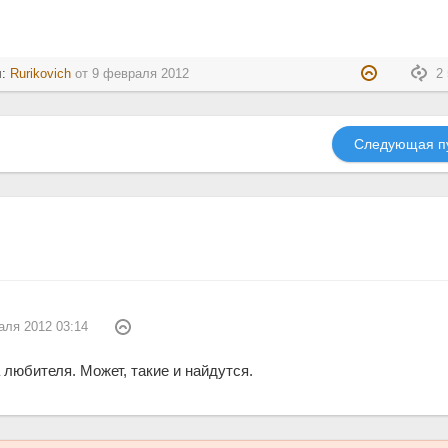
л:
Rurikovich
от
9 февраля 2012
2 
Следующая п
аля 2012 03:14
а любителя. Может, такие и найдутся.