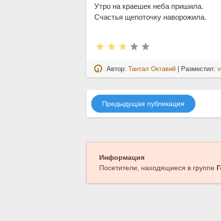
Утро на краешек неба пришила.
Счастья щепоточку наворожила.
Автор:
Тантал Октавий
| Разместил:
v
Предыдущая публикация
Информация
Посетители, находящиеся в группе
Г