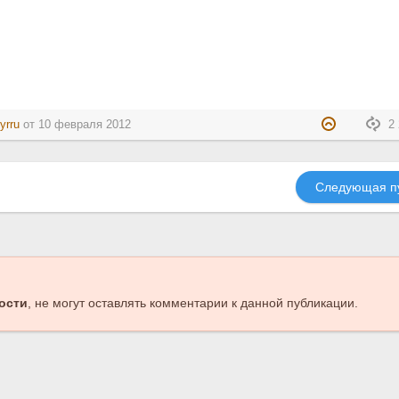
yrru
от
10 февраля 2012
2 
Следующая п
ости
, не могут оставлять комментарии к данной публикации.