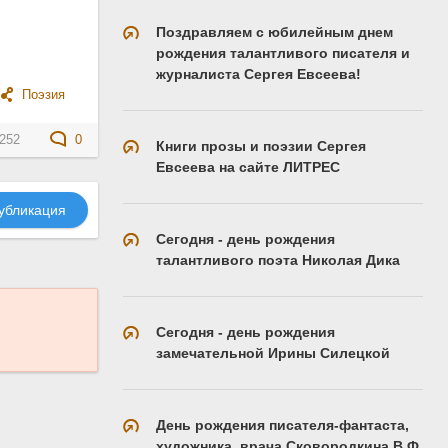
Поздравляем с юбилейным днем
рождения талантливого писателя и
журналиста Сергея Евсеева!
Поэзия
252
0
Книги прозы и поэзии Сергея
Евсеева на сайте ЛИТРЕС
убликация
Сегодня - день рождения
талантливого поэта Николая Дика
Сегодня - день рождения
замечательной Ирины Силецкой
День рождения писателя-фантаста,
художника, врача Сковородкина В.Ф.