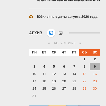
Юбилейные даты августа 2026 года
АРХИВ
«
АВГУСТ 2026 »
ПН
ВТ
СР
ЧТ
ПТ
СБ
ВС
1
2
3
4
5
6
7
8
9
10
11
12
13
14
15
16
17
18
19
20
21
22
23
24
25
26
27
28
29
30
31