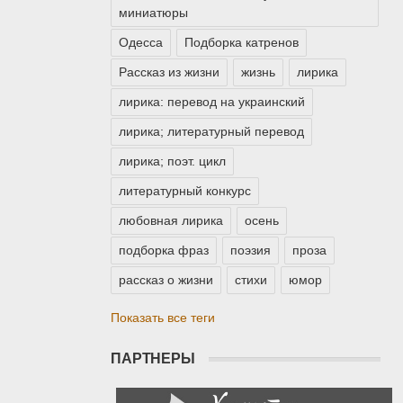
миниатюры
Одесса
Подборка катренов
Рассказ из жизни
жизнь
лирика
лирика: перевод на украинский
лирика; литературный перевод
лирика; поэт. цикл
литературный конкурс
любовная лирика
осень
подборка фраз
поэзия
проза
рассказ о жизни
стихи
юмор
Показать все теги
ПАРТНЕРЫ