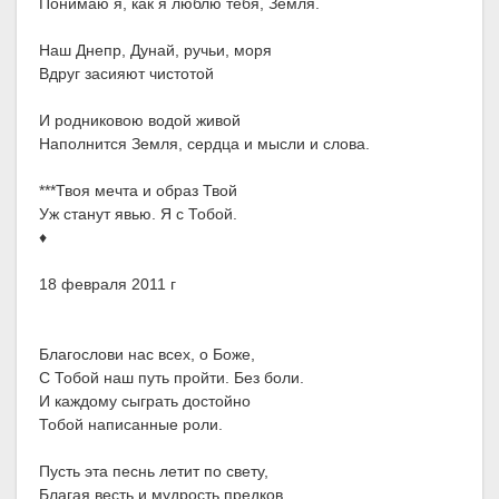
Понимаю я, как я люблю тебя, Земля.
Наш Днепр, Дунай, ручьи, моря
Вдруг засияют чистотой
И родниковою водой живой
Наполнится Земля, сердца и мысли и слова.
***Твоя мечта и образ Твой
Уж станут явью. Я с Тобой.
♦
18 февраля 2011 г
Благослови нас всех, о Боже,
С Тобой наш путь пройти. Без боли.
И каждому сыграть достойно
Тобой написанные роли.
Пусть эта песнь летит по свету,
Благая весть и мудрость предков