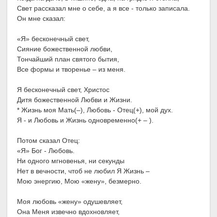
Свет рассказал мне о себе, а я все - только записала.
Он мне сказал:
«Я» бесконечный свет,
Сияние божественной любви,
Тончайший план святого бытия,
Все формы и творенье – из меня.
Я бесконечный свет, Христос
Дитя божественной Любви и Жизни.
* Жизнь моя Мать(–), Любовь - Отец(+), мой дух.
Я - и Любовь и Жизнь одновременно(+ – ).
Потом сказал Отец:
«Я» Бог - Любовь.
Ни одного мгновенья, ни секунды
Нет в вечности, чтоб не любил Я Жизнь –
Мою энергию, Мою «жену», безмерно.
Моя любовь «жену» одушевляет,
Она Меня извечно вдохновляет,