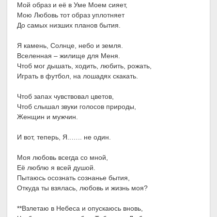
Мой образ и её в Уме Моем сияет,
Мою Любовь тот образ уплотняет
До самых низших планов бытия.
Я камень, Солнце, небо и земля.
Вселенная – жилище для Меня.
Чтоб мог дышать, ходить, любить, рожать,
Играть в футбол, на лошадях скакать.
Чтоб запах чувствовал цветов,
Чтоб слышал звуки голосов природы,
Женщин и мужчин.
И вот, теперь, Я..….. не один.
Моя любовь всегда со мной,
Её люблю я всей душой.
Пытаюсь осознать сознанье бытия,
Откуда ты взялась, любовь и жизнь моя?
**Взлетаю в Небеса и опускаюсь вновь,