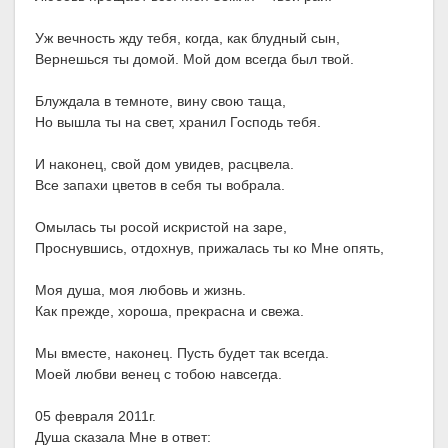
Уж вечность жду тебя, когда, как блудный сын,
Вернешься ты домой. Мой дом всегда был твой.
Блуждала в темноте, вину свою таща,
Но вышла ты на свет, хранил Господь тебя.
И наконец, свой дом увидев, расцвела.
Все запахи цветов в себя ты вобрала.
Омылась ты росой искристой на заре,
Проснувшись, отдохнув, прижалась ты ко Мне опять,
Моя душа, моя любовь и жизнь.
Как прежде, хороша, прекрасна и свежа.
Мы вместе, наконец. Пусть будет так всегда.
Моей любви венец с тобою навсегда.
05 февраля 2011г.
Душа сказала Мне в ответ: