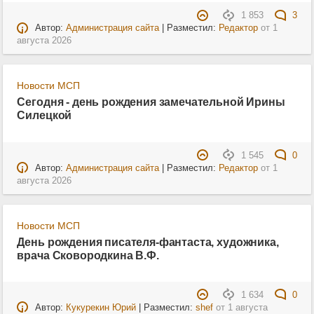
1 853
3
Автор:
Администрация сайта
| Разместил:
Редактор
от
1
августа 2026
Новости МСП
Сегодня - день рождения замечательной Ирины
Силецкой
1 545
0
Автор:
Администрация сайта
| Разместил:
Редактор
от
1
августа 2026
Новости МСП
День рождения писателя-фантаста, художника,
врача Сковородкина В.Ф.
1 634
0
Автор:
Кукурекин Юрий
| Разместил:
shef
от
1 августа