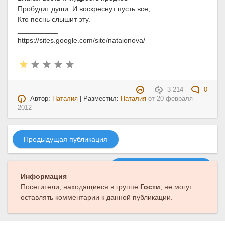
Пробудит души. И воскреснут пусть все,
Кто песнь слышит эту.
__________
https://sites.google.com/site/nataionova/
3 214
0
Автор:
Наталия
| Разместил:
Наталия
от
20 февраля
2012
Предыдущая публикация
Следующая публикация
Информация
Посетители, находящиеся в группе
Гости
, не могут
оставлять комментарии к данной публикации.