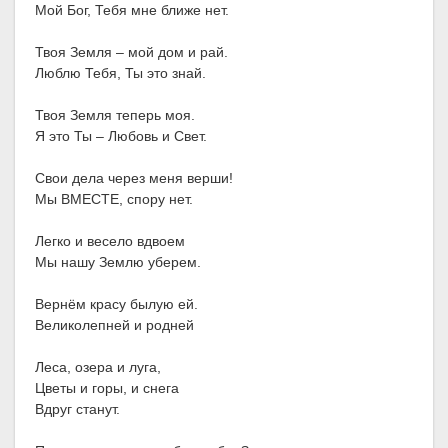
Мой Бог, Тебя мне ближе нет.
Твоя Земля – мой дом и рай.
Люблю Тебя, Ты это знай.
Твоя Земля теперь моя.
Я это Ты – Любовь и Свет.
Свои дела через меня верши!
Мы ВМЕСТЕ, спору нет.
Легко и весело вдвоем
Мы нашу Землю уберем.
Вернём красу былую ей.
Великолепней и родней
Леса, озера и луга,
Цветы и горы, и снега
Вдруг станут.