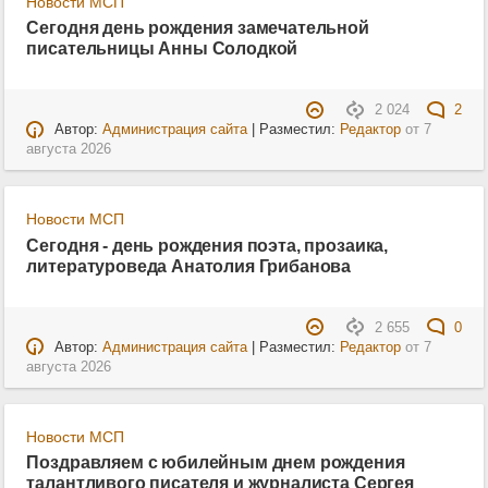
Новости МСП
Сегодня день рождения замечательной
писательницы Анны Солодкой
2 024
2
Автор:
Администрация сайта
| Разместил:
Редактор
от
7
августа 2026
Новости МСП
Сегодня - день рождения поэта, прозаика,
литературоведа Анатолия Грибанова
2 655
0
Автор:
Администрация сайта
| Разместил:
Редактор
от
7
августа 2026
Новости МСП
Поздравляем с юбилейным днем рождения
талантливого писателя и журналиста Сергея