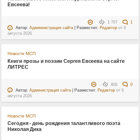
Евсеева!
1 707
1
Автор:
Адмиинистрация сайта
| Разместил:
Редактор
от
6
августа 2026
Новости МСП
Книги прозы и поэзии Сергея Евсеева на сайте
ЛИТРЕС
805
0
Автор:
Администрация сайта
| Разместил:
Редактор
от
6
августа 2026
Новости МСП
Сегодня - день рождения талантливого поэта
Николая Дика