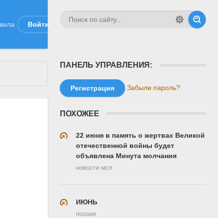
вила
Войти
ПАНЕЛЬ УПРАВЛЕНИЯ:
Забыли пароль?
Регистрация
ПОХОЖЕЕ
22 июня в память о жертвах Великой
.
отечественной войны будет
объявлена Минута молчания
новости мсп
ИЮНЬ
поэзия