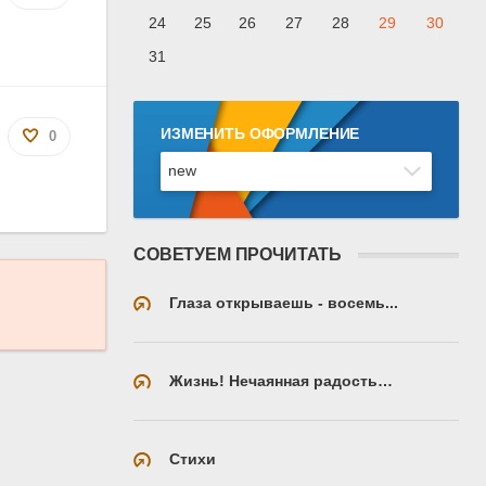
24
25
26
27
28
29
30
31
ИЗМЕНИТЬ ОФОРМЛЕНИЕ
0
СОВЕТУЕМ ПРОЧИТАТЬ
Глаза открываешь - восемь...
Жизнь! Нечаянная радость…
Стихи