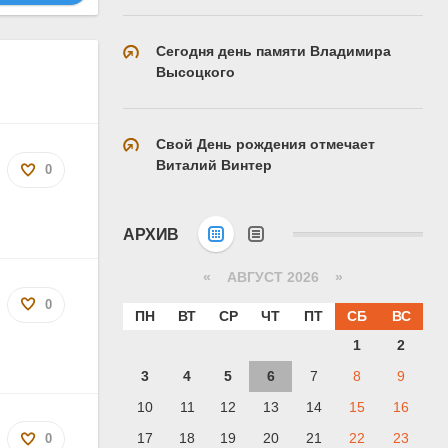
Сегодня день памяти Владимира
Высоцкого
Свой День рождения отмечает
Виталий Винтер
0
АРХИВ
«
АВГУСТ 2026 »
0
ПН
ВТ
СР
ЧТ
ПТ
СБ
ВС
1
2
3
4
5
6
7
8
9
10
11
12
13
14
15
16
17
18
19
20
21
22
23
0