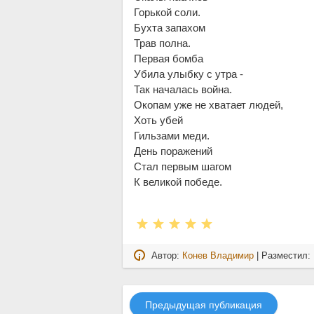
Горькой соли.
Бухта запахом
Трав полна.
Первая бомба
Убила улыбку с утра -
Так началась война.
Окопам уже не хватает людей,
Хоть убей
Гильзами меди.
День поражений
Стал первым шагом
К великой победе.
Автор:
Конев Владимир
| Разместил:
Предыдущая публикация