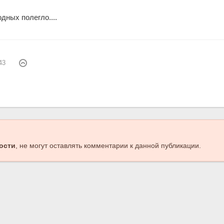
дных полегло....
43
ости
, не могут оставлять комментарии к данной публикации.