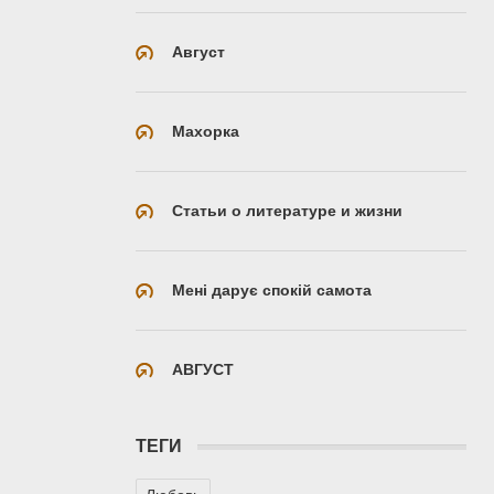
Август
Махорка
Статьи о литературе и жизни
Мені дарує спокій самота
АВГУСТ
ТЕГИ