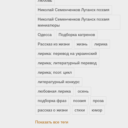
Любовь
Николай Семенченков Луганск поэзия
Николай Семенченков Луганск поэзия
миниатюры
Одесса
Подборка катренов
Рассказ из жизни
жизнь
лирика
лирика: перевод на украинский
лирика; литературный перевод
лирика; поэт. цикл
литературный конкурс
любовная лирика
осень
подборка фраз
поэзия
проза
рассказ о жизни
стихи
юмор
Показать все теги