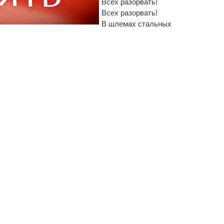
Всех разорвать!
Всех разорвать!
В шлемах стальных