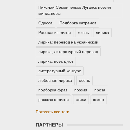
Николай Семенченков Луганск поэзия
миниатюры
Одесса
Подборка катренов
Рассказ из жизни
жизнь
лирика
лирика: перевод на украинский
лирика; литературный перевод
лирика; поэт. цикл
литературный конкурс
любовная лирика
осень
подборка фраз
поэзия
проза
рассказ о жизни
стихи
юмор
Показать все теги
ПАРТНЕРЫ