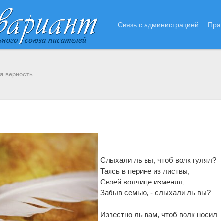
Связь с администрацией
Пра
я верность
Слыхали ль вы, чтоб волк гулял?
Таясь в перине из листвы,
Своей волчице изменял,
Забыв семью, - слыхали ль вы?
Известно ль вам, чтоб волк носил