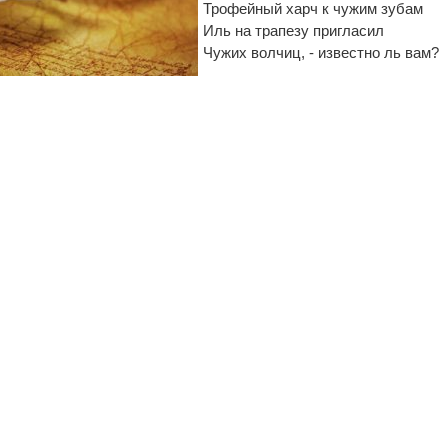
Трофейный харч к чужим зубам
Иль на трапезу пригласил
Чужих волчиц, - известно ль вам?