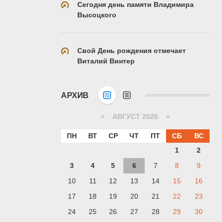
Сегодня день памяти Владимира
Высоцкого
Свой День рождения отмечает
Виталий Винтер
АРХИВ
«
АВГУСТ 2026 »
ПН
ВТ
СР
ЧТ
ПТ
СБ
ВС
1
2
3
4
5
6
7
8
9
10
11
12
13
14
15
16
17
18
19
20
21
22
23
24
25
26
27
28
29
30