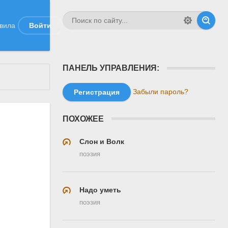
вила
Войти
ПАНЕЛЬ УПРАВЛЕНИЯ:
Забыли пароль?
Регистрация
ПОХОЖЕЕ
Слон и Волк
поэзия
Надо уметь
поэзия