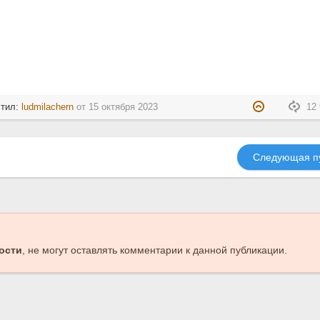
стил:
ludmilachern
от
15 октября 2023
12 
Следующая п
ости
, не могут оставлять комментарии к данной публикации.