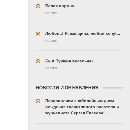
Белая ворона
поэзия
Любовь! Я, женщина, любви хочу!...
поэзия
Был Пушкин весельчак
поэзия
НОВОСТИ И ОБЪЯВЛЕНИЯ
Поздравляем с юбилейным днем
рождения талантливого писателя и
журналиста Сергея Евсеева!