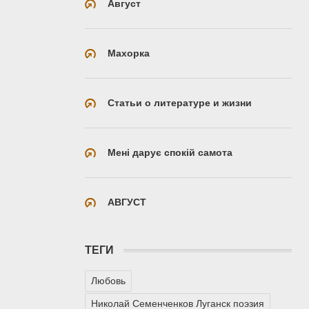
Август
Махорка
Статьи о литературе и жизни
Мені дарує спокій самота
АВГУСТ
ТЕГИ
Любовь
Николай Семенченков Луганск поэзия