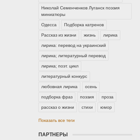
Николай Семенченков Луганск поэзия
миниатюры
Одесса
Подборка катренов
Рассказ из жизни
жизнь
лирика
лирика: перевод на украинский
лирика; литературный перевод
лирика; поэт. цикл
литературный конкурс
любовная лирика
осень
подборка фраз
поэзия
проза
рассказ о жизни
стихи
юмор
Показать все теги
ПАРТНЕРЫ