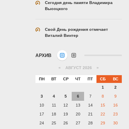
Сегодня день памяти Владимира
Высоцкого
Свой День рождения отмечает
Виталий Винтер
АРХИВ
«
АВГУСТ 2026 »
ПН
ВТ
СР
ЧТ
ПТ
СБ
ВС
1
2
3
4
5
6
7
8
9
10
11
12
13
14
15
16
17
18
19
20
21
22
23
24
25
26
27
28
29
30