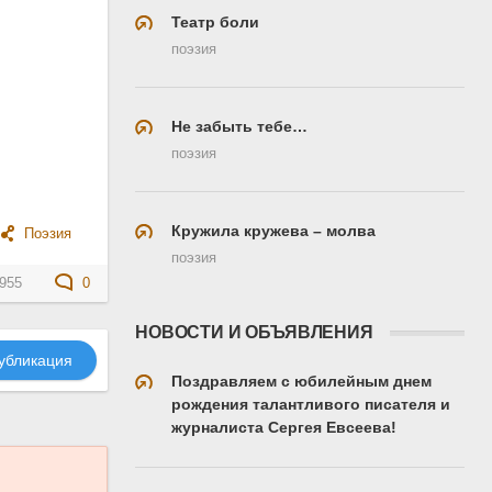
Театр боли
поэзия
Не забыть тебе…
поэзия
Кружила кружева – молва
Поэзия
поэзия
955
0
НОВОСТИ И ОБЪЯВЛЕНИЯ
убликация
Поздравляем с юбилейным днем
рождения талантливого писателя и
журналиста Сергея Евсеева!