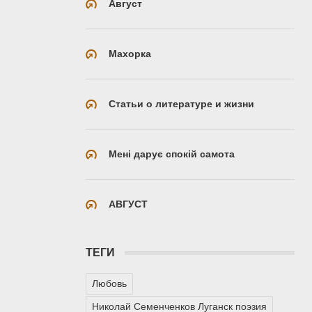
Август
Махорка
Статьи о литературе и жизни
Мені дарує спокій самота
АВГУСТ
ТЕГИ
Любовь
Николай Семенченков Луганск поэзия