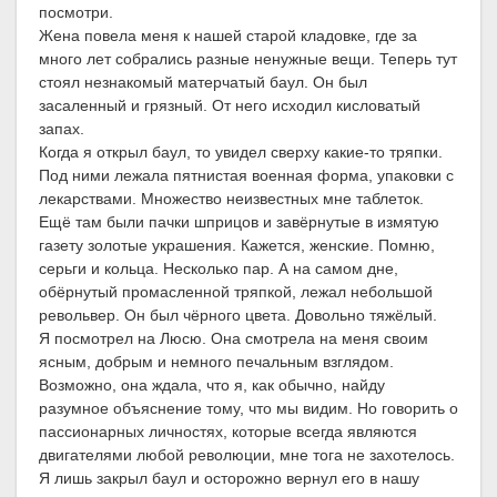
посмотри.
Жена повела меня к нашей старой кладовке, где за
много лет собрались разные ненужные вещи. Теперь тут
стоял незнакомый матерчатый баул. Он был
засаленный и грязный. От него исходил кисловатый
запах.
Когда я открыл баул, то увидел сверху какие-то тряпки.
Под ними лежала пятнистая военная форма, упаковки с
лекарствами. Множество неизвестных мне таблеток.
Ещё там были пачки шприцов и завёрнутые в измятую
газету золотые украшения. Кажется, женские. Помню,
серьги и кольца. Несколько пар. А на самом дне,
обёрнутый промасленной тряпкой, лежал небольшой
револьвер. Он был чёрного цвета. Довольно тяжёлый.
Я посмотрел на Люсю. Она смотрела на меня своим
ясным, добрым и немного печальным взглядом.
Возможно, она ждала, что я, как обычно, найду
разумное объяснение тому, что мы видим. Но говорить о
пассионарных личностях, которые всегда являются
двигателями любой революции, мне тога не захотелось.
Я лишь закрыл баул и осторожно вернул его в нашу