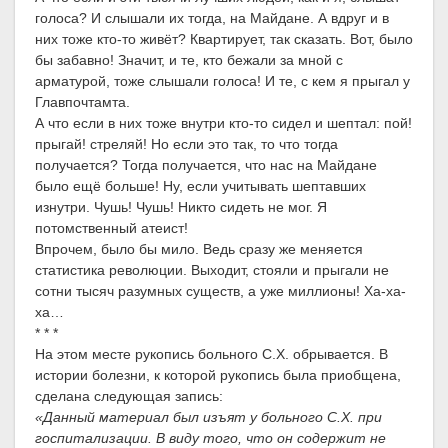
голоса? И слышали их тогда, на Майдане. А вдруг и в
них тоже кто-то живёт? Квартирует, так сказать. Вот, было
бы забавно! Значит, и те, кто бежали за мной с
арматурой, тоже слышали голоса! И те, с кем я прыгал у
Главпочтамта.
А что если в них тоже внутри кто-то сидел и шептал: пой!
прыгай! стреляй! Но если это так, то что тогда
получается? Тогда получается, что нас на Майдане
было ещё больше! Ну, если учитывать шептавших
изнутри. Чушь! Чушь! Никто сидеть не мог. Я
потомственный атеист!
Впрочем, было бы мило. Ведь сразу же меняется
статистика революции. Выходит, стояли и прыгали не
сотни тысяч разумных существ, а уже миллионы! Ха-ха-
ха…
* * *
На этом месте рукопись больного С.Х. обрывается. В
истории болезни, к которой рукопись была приобщена,
сделана следующая запись:
«Данный материал был изъят у больного С.Х. при
госпитализации. В виду того, что он содержит не