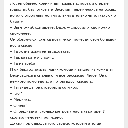
Люсей обычно храним дипломы, паспорта и старые
грамоты, был открыт, а Василий, переминаясь на босых
ногах с огромным ногтями, внимательно читал какую-то
бумагу.
– Вы что-нибудь ищете, Вася, – спросил я как можно
спокойнее.
Он обернулся, слегка потупился, почесал свой большой
нос и сказал:
– Та хотив документы заховаты.
– Так давайте я спрячу.
– Та нэ треба.
И он быстро закрыл ящик комода и вышел из комнаты.
Вернувшись в спальню, я всё рассказал Люсе. Она
немного помолчала, а потом вдруг сказала:
– Ты знаешь, она говорила со мной.
– Кто?
– Маричка.
– О чём?
– Спрашивала, сколько метров у нас в квартире. И
сколько человек прописано.
До сих пор стыжусь того страха, который я тогда