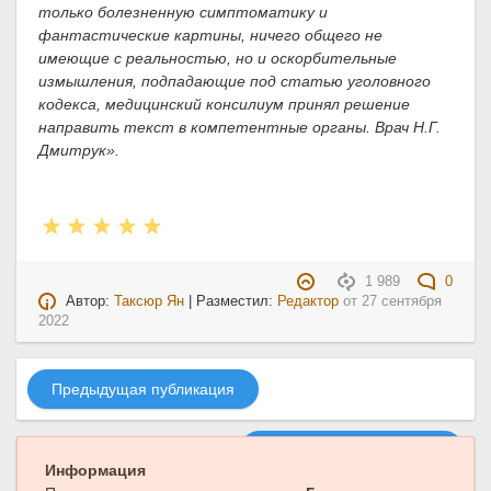
только болезненную симптоматику и
фантастические картины, ничего общего не
имеющие с реальностью, но и оскорбительные
измышления, подпадающие под статью уголовного
кодекса, медицинский консилиум принял решение
направить текст в компетентные органы. Врач Н.Г.
Дмитрук».
1 989
0
Автор:
Таксюр Ян
| Разместил:
Редактор
от
27 сентября
2022
Предыдущая публикация
Следующая публикация
Информация