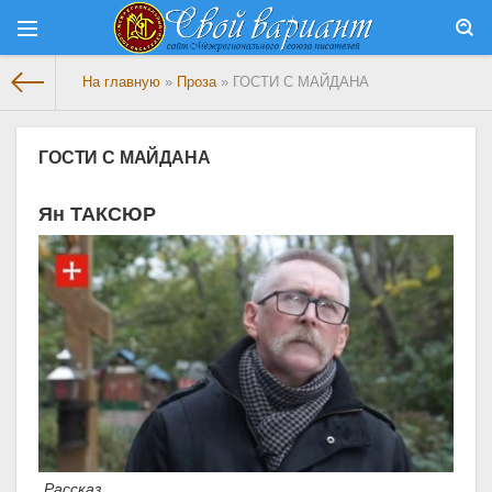
На главную
»
Проза
» ГОСТИ С МАЙДАНА
ГОСТИ С МАЙДАНА
Ян ТАКСЮР
Рассказ