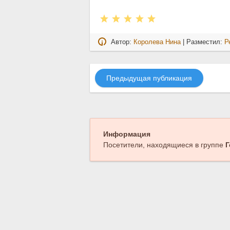
Автор:
Королева Нина
| Разместил:
Р
Предыдущая публикация
Информация
Посетители, находящиеся в группе
Г