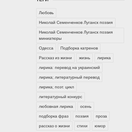
Любовь
Николай Семенченков Луганск поэзия
Николай Семенченков Луганск поэзия
миниатюры
Одесса
Подборка катренов
Рассказ из жизни
жизнь
лирика
лирика: перевод на украинский
лирика; литературный перевод
лирика; поэт. цикл
литературный конкурс
любовная лирика
осень
подборка фраз
поэзия
проза
рассказ о жизни
стихи
юмор