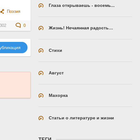
Глаза открываешь - восемь...
Поэзия
302
0
Жизнь! Нечаянная радость…
убликация
Стихи
Август
Махорка
Статьи о литературе и жизни
ТЕГИ