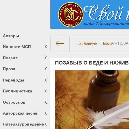
Авторы
На главную
»
Поэзия
» ПОЗА
Новости МСП
0
Поэзия
0
ПОЗАБЫВ О БЕДЕ И НАЖИВ
Проза
0
Переводы
0
Публицистика
0
Острослов
0
Авторская песня
0
Литературоведение
0