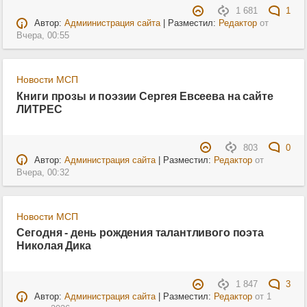
1 681
1
Автор:
Адмиинистрация сайта
| Разместил:
Редактор
от
Вчера, 00:55
Новости МСП
Книги прозы и поэзии Сергея Евсеева на сайте
ЛИТРЕС
803
0
Автор:
Администрация сайта
| Разместил:
Редактор
от
Вчера, 00:32
Новости МСП
Сегодня - день рождения талантливого поэта
Николая Дика
1 847
3
Автор:
Администрация сайта
| Разместил:
Редактор
от
1