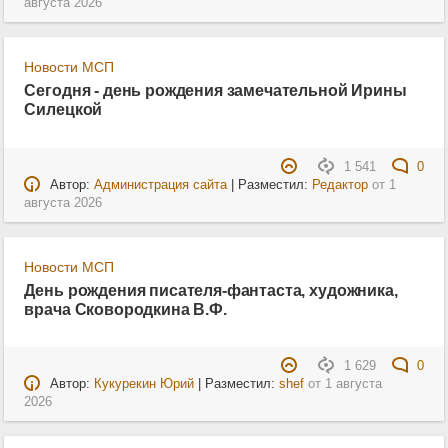
августа 2026
Новости МСП
Сегодня - день рождения замечательной Ирины
Силецкой
1 541
0
Автор:
Администрация сайта
| Разместил:
Редактор
от
1
августа 2026
Новости МСП
День рождения писателя-фантаста, художника,
врача Сковородкина В.Ф.
1 629
0
Автор:
Кукурекин Юрий
| Разместил:
shef
от
1 августа
2026