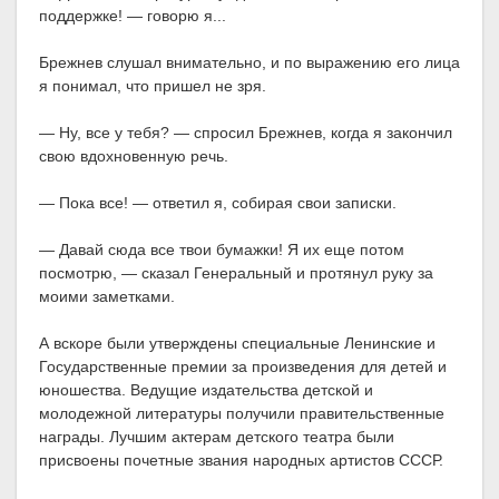
поддержке! — говорю я...
Брежнев слушал внимательно, и по выражению его лица
я понимал, что пришел не зря.
— Ну, все у тебя? — спросил Брежнев, когда я закончил
свою вдохновенную речь.
— Пока все! — ответил я, собирая свои записки.
— Давай сюда все твои бумажки! Я их еще потом
посмотрю, — сказал Генеральный и протянул руку за
моими заметками.
А вскоре были утверждены специальные Ленинские и
Государственные премии за произведения для детей и
юношества. Ведущие издательства детской и
молодежной литературы получили правительственные
награды. Лучшим актерам детского театра были
присвоены почетные звания народных артистов СССР.