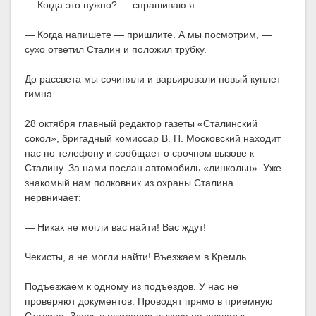
— Когда это нужно? — спрашиваю я.
— Когда напишете — пришлите. А мы посмотрим, —
сухо ответил Сталин и положил трубку.
До рассвета мы сочиняли и варьировали новый куплет
гимна...
28 октября главный редактор газеты «Сталинский
сокол», бригадный комиссар В. П. Московский находит
нас по телефону и сообщает о срочном вызове к
Сталину. За нами послан автомобиль «линкольн». Уже
знакомый нам полковник из охраны Сталина
нервничает:
— Никак не могли вас найти! Вас ждут!
Чекисты, а не могли найти! Въезжаем в Кремль.
Подъезжаем к одному из подъездов. У нас не
проверяют документов. Проводят прямо в приемную