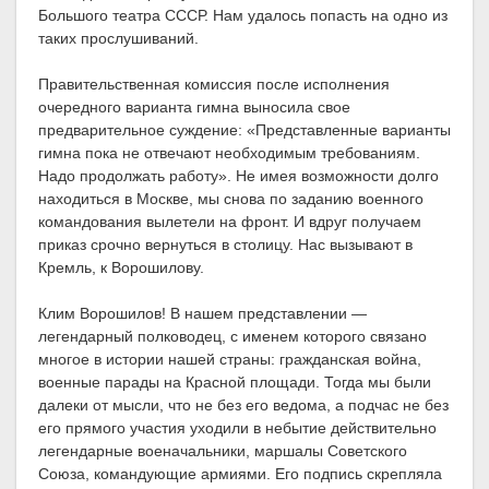
Большого театра СССР. Нам удалось попасть на одно из
таких прослушиваний.
Правительственная комиссия после исполнения
очередного варианта гимна выносила свое
предварительное суждение: «Представленные варианты
гимна пока не отвечают необходимым требованиям.
Надо продолжать работу». Не имея возможности долго
находиться в Москве, мы снова по заданию военного
командования вылетели на фронт. И вдруг получаем
приказ срочно вернуться в столицу. Нас вызывают в
Кремль, к Ворошилову.
Клим Ворошилов! В нашем представлении —
легендарный полководец, с именем которого связано
многое в истории нашей страны: гражданская война,
военные парады на Красной площади. Тогда мы были
далеки от мысли, что не без его ведома, а подчас не без
его прямого участия уходили в небытие действительно
легендарные военачальники, маршалы Советского
Союза, командующие армиями. Его подпись скрепляла