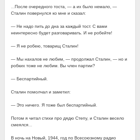
...После очередного тоста, — а их было немало, —
Сталин повернулся ко мне и сказал:
— Не надо пить до дна за каждый тост. С вами
неинтересно будет разговаривать. И не робейте!
— Я не робею, товарищ Сталин!
— Мы нахалов не любим, — продолжал Сталин, — но и
робких тоже не любим. Вы член партии?
— Беспартийный.
Сталин помолчал и заметил:
— Это ничего. Я тоже был беспартийный.
Потом я читал стихи про дядю Степу, и Сталин весело
смеялся...
В ночь на Новый, 1944, год по Всесоюзному радио