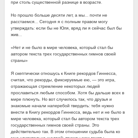
при столь существенной разнице в возрасте.
Но прошло больше десяти лет, а мы... почти не
расстаемся... Сегодня я с полным правом могу
утверждать: если бы не Юля, вряд ли я сейчас был бы
жив...
«Нет и не было в мире человека, который стал бы
автором текста трех государственных гимнов своей
страны»
Я скептически отношусь к Книге рекордов Гиннесса,
считая, что рекорды, фиксируемые ею, — это игра,
отражающая стремление некоторых людей
прославиться любым способом. Хотя бы дальше всех в
мире плюнуть. Но вот случилось так, что друзья и
знакомые начали наперебой твердить: тебя нужно
внести в Книгу рекордов Гиннесса, ведь нет и не было в
мире человека, который стал бы автором текста трех
государственных гимнов своей страны. Это
действительно так. В этом отношении судьба была ко