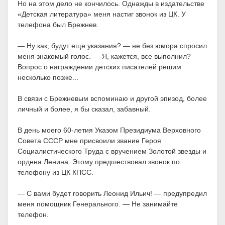
Но на этом дело не кончилось. Однажды в издательстве
«Детская литература» меня настиг звонок из ЦК. У
телефона был Брежнев.
— Ну как, будут еще указания? — не без юмора спросил
меня знакомый голос. — Я, кажется, все выполнил?
Вопрос о награждении детских писателей решим
несколько позже...
В связи с Брежневым вспоминаю и другой эпизод, более
личный и более, я бы сказал, забавный.
В день моего 60-летия Указом Президиума Верховного
Совета СССР мне присвоили звание Героя
Социалистического Труда с вручением Золотой звезды и
ордена Ленина. Этому предшествовал звонок по
телефону из ЦК КПСС.
— С вами будет говорить Леонид Ильич! — предупредил
меня помощник Генерального. — Не занимайте
телефон.