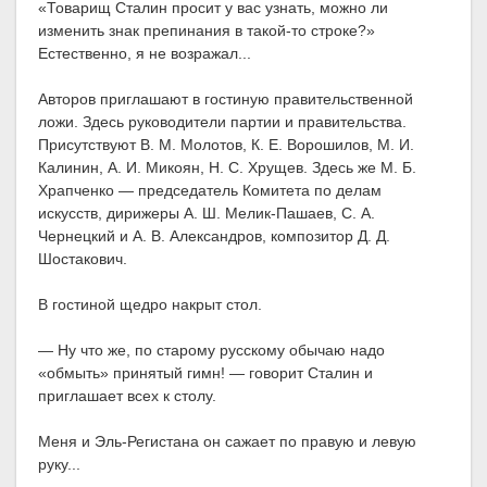
«Товарищ Сталин просит у вас узнать, можно ли
изменить знак препинания в такой-то строке?»
Естественно, я не возражал...
Авторов приглашают в гостиную правительственной
ложи. Здесь руководители партии и правительства.
Присутствуют В. М. Молотов, К. Е. Ворошилов, М. И.
Калинин, А. И. Микоян, Н. С. Хрущев. Здесь же М. Б.
Храпченко — председатель Комитета по делам
искусств, дирижеры А. Ш. Мелик-Пашаев, С. А.
Чернецкий и А. В. Александров, композитор Д. Д.
Шостакович.
В гостиной щедро накрыт стол.
— Ну что же, по старому русскому обычаю надо
«обмыть» принятый гимн! — говорит Сталин и
приглашает всех к столу.
Меня и Эль-Регистана он сажает по правую и левую
руку...