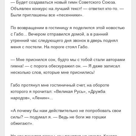
— Будет создаваться новый гимн Советского Союза.
Объявлен конкурс на лучший текст! — ответил кто-то. —
Были приглашены все «песенники».
По возвращении в гостиницу я поделился этой новостью
с Габо... Вечером отправился домой, а в ранний
утренний час следующего дня звонок в дверь поднял
меня с постели. На пороге стоял Габо.
— Мне приснился сон, будто мы с тобой стали авторами
гимна! — с порога обескуражил он. — Я даже записал
несколько слов, которые мне приснились!
Габо протянул мне гостиничный счет, на обороте
которого я прочитал: «Великая Русь», «Дружба
народов», «Ленин»...
«А почему бы нам действительно не попробовать свои
силы? — подумал я. — Ведь не боги же горшки
обжигают».