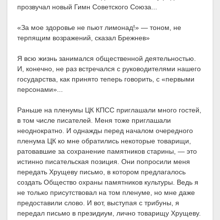
прозвучал новый Гимн Советского Союза...
«За мое здоровье не пьют лимонад!» — тоном, не
терпящим возражений, сказал Брежнев»
Я всю жизнь занимался общественной деятельностью.
И, конечно, не раз встречался с руководителями нашего
государства, как принято теперь говорить, с «первыми
персонами»...
Раньше на пленумы ЦК КПСС приглашали много гостей,
в том числе писателей. Меня тоже приглашали
неоднократно. И однажды перед началом очередного
пленума ЦК ко мне обратились некоторые товарищи,
ратовавшие за сохранение памятников старины, — это
истинно писательская позиция. Они попросили меня
передать Хрущеву письмо, в котором предлагалось
создать Общество охраны памятников культуры. Ведь я
не только присутствовал на том пленуме, но мне даже
предоставили слово. И вот, выступая с трибуны, я
передал письмо в президиум, лично товарищу Хрущеву.