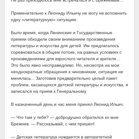
Не раз приходилось мне встречаться и с Брежневым...
Применительно к Леониду Ильичу не могу не вспомнить
одну «литературную» ситуацию.
Было время, когда Ленинские и Государственные
премии обходили своим вниманием произведения
литературы и искусства для детей. Им предлагалось
соревноваться в общем потоке, на равных условиях с
произведениями для взрослого читателя и зрителя...
Это было явно несправедливо. Но, несмотря на мои
неоднократные обращения к чиновникам, ситуация не
менялась... Заготовив предварительно целый пакет
проблем, касающихся детской литературы и искусства, я
записался на прием к Генеральному.
В назначенный день и час меня принял Леонид Ильич.
— Что там у тебя? — добродушно обратился ко мне
Брежнев. — Рассказывай, с чем пришел!
— Детская литература нуждается в авторитетной