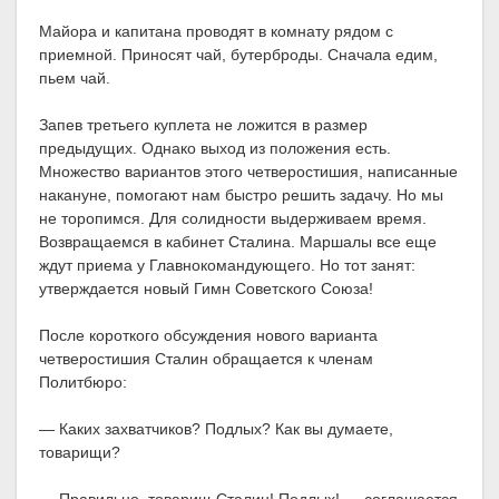
Майора и капитана проводят в комнату рядом с
приемной. Приносят чай, бутерброды. Сначала едим,
пьем чай.
Запев третьего куплета не ложится в размер
предыдущих. Однако выход из положения есть.
Множество вариантов этого четверостишия, написанные
накануне, помогают нам быстро решить задачу. Но мы
не торопимся. Для солидности выдерживаем время.
Возвращаемся в кабинет Сталина. Маршалы все еще
ждут приема у Главнокомандующего. Но тот занят:
утверждается новый Гимн Советского Союза!
После короткого обсуждения нового варианта
четверостишия Сталин обращается к членам
Политбюро:
— Каких захватчиков? Подлых? Как вы думаете,
товарищи?