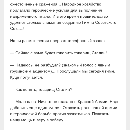
ожесточенные сражения... Народное хозяйство
прилагало героические усилия для выполнения
напряженного плана. И в это время правительство
уделяет столько внимания созданию Гимна Советского
Союза!
Наши размышления прервал телефонный звонок:
— Сейчас с вами будет говорить товарищ Сталин!
— Надеюсь, не разбудил? (знакомый голос с явным
грузинским акцентом)... Прослушали мы сегодня гимн.
Куце получается.
— Как понять, товарищ Сталин?
— Мало слов. Ничего не сказано о Красной Армии. Надо
добавить еще один куплет. Отразить роль нашей армии
в героической борьбе против захватчиков. Показать
нашу мощь и веру в победу.