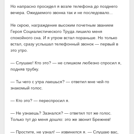
Но напрасно просидел я возле телефона до позднего
вечера. Ожидаемого звонка так и не последовало...
Не скрою, награждение высоким почетным званием
Героя Социалистического Труда лишило меня
спокойного сна. И я утром встал пораньше. Но только
встал, сразу услышал телефонный звонок — первый в
это утро.
— Слушаю! Кто это? — не слишком любезно спросил я,
подняв трубку.
— Ты чего с утра лаешься? — ответил мне чей-то
знакомый голос.
— Кто это? — переспросил я.
— Не узнаешь? Зазнался? — ответил тот же голос.
Только тут до меня дошло: это же звонит Брежнев!
— Простите, не узнал! — извинился я. — Слушаю вас,