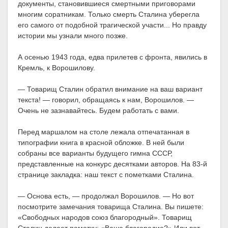
документы, становившиеся смертными приговорами
многим соратникам. Только смерть Сталина уберегла
его самого от подобной трагической участи... Но правду
истории мы узнали много позже.
А осенью 1943 года, едва прилетев с фронта, явились в
Кремль, к Ворошилову.
— Товарищ Сталин обратил внимание на ваш вариант
текста! — говорил, обращаясь к нам, Ворошилов. —
Очень не зазнавайтесь. Будем работать с вами.
Перед маршалом на столе лежала отпечатанная в
типографии книга в красной обложке. В ней были
собраны все варианты будущего гимна СССР,
представленные на конкурс десятками авторов. На 83-й
странице закладка: наш текст с пометками Сталина.
— Основа есть, — продолжал Ворошилов. — Но вот
посмотрите замечания товарища Сталина. Вы пишете:
«Свободных народов союз благородный». Товарищ