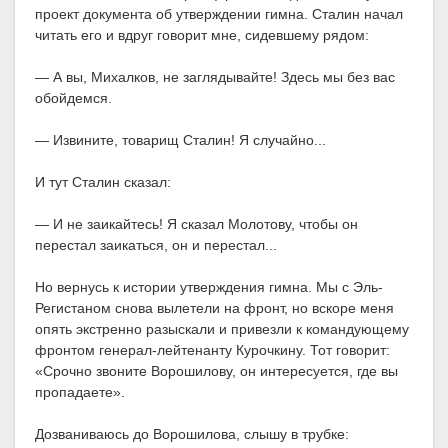
проект документа об утверждении гимна. Сталин начал
читать его и вдруг говорит мне, сидевшему рядом:
— А вы, Михалков, не заглядывайте! Здесь мы без вас
обойдемся.
— Извините, товарищ Сталин! Я случайно...
И тут Сталин сказал:
— И не заикайтесь! Я сказал Молотову, чтобы он
перестал заикаться, он и перестал...
Но вернусь к истории утверждения гимна. Мы с Эль-
Регистаном снова вылетели на фронт, но вскоре меня
опять экстренно разыскали и привезли к командующему
фронтом генерал-лейтенанту Курочкину. Тот говорит:
«Срочно звоните Ворошилову, он интересуется, где вы
пропадаете».
Дозваниваюсь до Ворошилова, слышу в трубке: