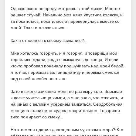
Однако всего не предусмотришь в этой жизни. Многое
решает случай. Нечаянно моя няня упустила коляску, и
та покатилась, покатилась и перевернулась вместе со
мной. Так я стал заикаться...
Как я относился к своему заиканию?..
Мне хотелось говорить, и я говорил, и товарищи мои
терпеливо ждали, когда я выскажусь до конца. И если
кто-то пробовал поначалу подшучивать над моей бедой,
я тотчас перехватывал инициативу и первым смеялся
над своей «особенностью».
Зато в школе заикание меня не раз выручало. Вызывает
к доске учительница химии, а я не знаю, что отвечать, и
начинаю с великим усердием заикаться. Сердобольная
женщина ставит мне «удовлетворительно». Товарищи
тихо помирают со смеху...
Но кто меня одарил драгоценным чувством юмора? Кто