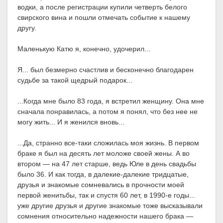
водки, а после регистрации купили четверть белого
свирского вина и пошли отмечать событие к нашему
другу.
Маленькую Катю я, конечно, удочерил...
Я... был безмерно счастлив и бесконечно благодарен
судьбе за такой щедрый подарок...
...Когда мне было 83 года, я встретил женщину. Она мне
сначала понравилась, а потом я понял, что без нее не
могу жить... И я женился вновь...
...Да, странно все-таки сложилась моя жизнь. В первом
браке я был на десять лет моложе своей жены. А во
втором — на 47 лет старше, ведь Юле в день свадьбы
было 36. И как тогда, в далекие-далекие тридцатые,
друзья и знакомые сомневались в прочности моей
первой женитьбы, так и спустя 60 лет, в 1990-е годы...
уже другие друзья и другие знакомые тоже высказывали
сомнения относительно надежности нашего брака —