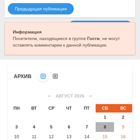
Предыдущая публикация
Следующая публикация
Информация
Посетители, находящиеся в группе
Гости
, не могут
оставлять комментарии к данной публикации.
АРХИВ
«
АВГУСТ 2026 »
ПН
ВТ
СР
ЧТ
ПТ
СБ
ВС
1
2
3
4
5
6
7
8
9
10
11
12
13
14
15
16