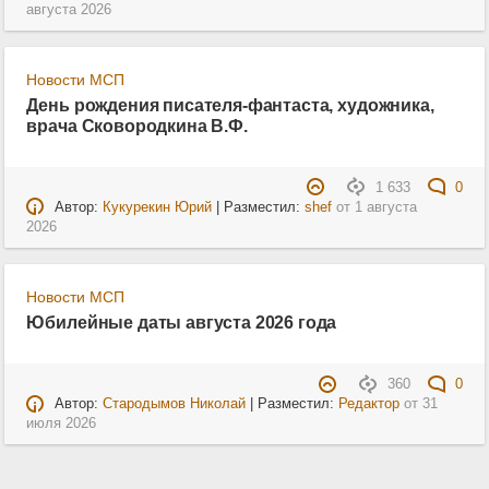
августа 2026
Новости МСП
День рождения писателя-фантаста, художника,
врача Сковородкина В.Ф.
1 633
0
Автор:
Кукурекин Юрий
| Разместил:
shef
от
1 августа
2026
Новости МСП
Юбилейные даты августа 2026 года
360
0
Автор:
Стародымов Николай
| Разместил:
Редактор
от
31
июля 2026