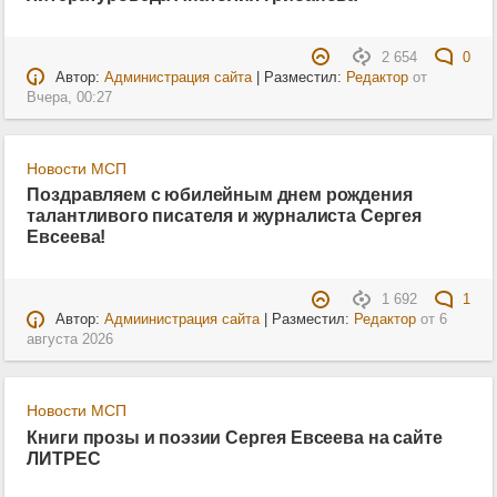
2 654
0
Автор:
Администрация сайта
| Разместил:
Редактор
от
Вчера, 00:27
Новости МСП
Поздравляем с юбилейным днем рождения
талантливого писателя и журналиста Сергея
Евсеева!
1 692
1
Автор:
Адмиинистрация сайта
| Разместил:
Редактор
от
6
августа 2026
Новости МСП
Книги прозы и поэзии Сергея Евсеева на сайте
ЛИТРЕС