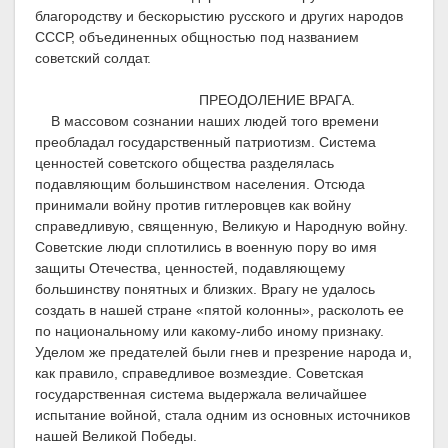
благородству и бескорыстию русского и других народов
СССР, объединенных общностью под названием
советский солдат.
ПРЕОДОЛЕНИЕ ВРАГА.
В массовом сознании наших людей того времени
преобладал государственный патриотизм. Система
ценностей советского общества разделялась
подавляющим большинством населения. Отсюда
принимали войну против гитлеровцев как войну
справедливую, священную, Великую и Народную войну.
Советские люди сплотились в военную пору во имя
защиты Отечества, ценностей, подавляющему
большинству понятных и близких. Врагу не удалось
создать в нашей стране «пятой колонны», расколоть ее
по национальному или какому-либо иному признаку.
Уделом же предателей были гнев и презрение народа и,
как правило, справедливое возмездие. Советская
государственная система выдержала величайшее
испытание войной, стала одним из основных источников
нашей Великой Победы.