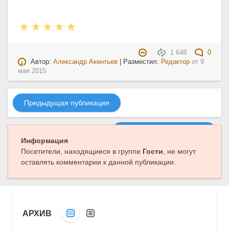
1 648
0
Автор:
Александр Акентьев
| Разместил:
Редактор
от
9
мая 2015
Предыдущая публикация
Следующая публикация
Информация
Посетители, находящиеся в группе
Гости
, не могут
оставлять комментарии к данной публикации.
АРХИВ