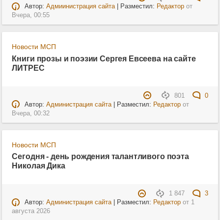
Автор:
Адмиинистрация сайта
| Разместил:
Редактор
от
Вчера, 00:55
Новости МСП
Книги прозы и поэзии Сергея Евсеева на сайте
ЛИТРЕС
801
0
Автор:
Администрация сайта
| Разместил:
Редактор
от
Вчера, 00:32
Новости МСП
Сегодня - день рождения талантливого поэта
Николая Дика
1 847
3
Автор:
Администрация сайта
| Разместил:
Редактор
от
1
августа 2026