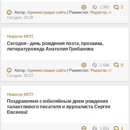
1 992
2
Автор:
Администрация сайта
| Разместил:
Редактор
от
Сегодня, 00:28
Новости МСП
Сегодня - день рождения поэта, прозаика,
литературоведа Анатолия Грибанова
2 648
0
Автор:
Администрация сайта
| Разместил:
Редактор
от
Сегодня, 00:27
Новости МСП
Поздравляем с юбилейным днем рождения
талантливого писателя и журналиста Сергея
Евсеева!
1 651
1