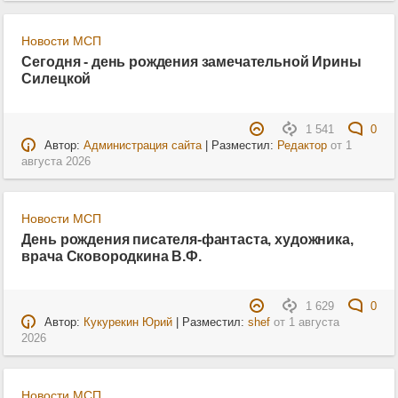
Новости МСП
Сегодня - день рождения замечательной Ирины
Силецкой
1 541
0
Автор:
Администрация сайта
| Разместил:
Редактор
от
1
августа 2026
Новости МСП
День рождения писателя-фантаста, художника,
врача Сковородкина В.Ф.
1 629
0
Автор:
Кукурекин Юрий
| Разместил:
shef
от
1 августа
2026
Новости МСП