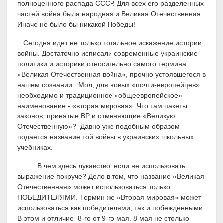
полноценного распада СССР. Для всех его разделенных
частей война была народная и Великая Отечественная.
Иначе не было бы никакой Победы!
Сегодня идет не только тотальное искажение истории
войны. Достаточно исписали современные украинские
политики и историки относительно самого термина
«Великая Отечественная война», прочно устоявшегося в
нашем сознании. Мол, для новых «почти-европейцев»
необходимо и традиционное «общеевропейское»
наименование - «вторая мировая». Что там пакеты
законов, принятые ВР и отменяющие «Великую
Отечественную»? Давно уже подобным образом
подается название той войны в украинских школьных
учебниках.
В чем здесь лукавство, если не использовать
выражение покруче? Дело в том, что название «Великая
Отечественная» может использоваться только
ПОБЕДИТЕЛЯМИ. Термин же «Вторая мировая» может
использоваться как победителями, так и побежденными.
В этом и отличие 8-го от 9-го мая. 8 мая не столько