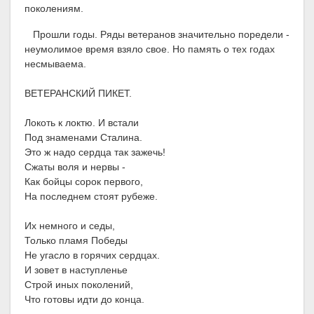
поколениям.
Прошли годы. Ряды ветеранов значительно поредели -
неумолимое время взяло свое. Но память о тех годах
несмываема.
ВЕТЕРАНСКИЙ ПИКЕТ.
Локоть к локтю. И встали
Под знаменами Сталина.
Это ж надо сердца так зажечь!
Сжаты воля и нервы -
Как бойцы сорок первого,
На последнем стоят рубеже.
Их немного и седы,
Только пламя Победы
Не угасло в горячих сердцах.
И зовет в наступленье
Строй иных поколений,
Что готовы идти до конца.