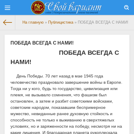
На главную
»
Публицистика
» ПОБЕДА ВСЕГДА С НАМИ!
ПОБЕДА ВСЕГДА С НАМИ!
ПОБЕДА ВСЕГДА С
НАМИ!
День Победы. 70 лет назад в мае 1945 года
человечество праздновало завершение войны в Европе.
Тогда ни у кого, будь то государство, цивилизация или
племя, не вызывало сомнения, что фашизм был
остановлен, а затем и разбит советскими войсками,
советским народом, показавшим беспримерное
мужество, невиданные ранее духовную стойкость и
способность не только к выживанию в сверхтяжелых
условиях, но и заряженности на победу, несмотря ни на
какие лишения. И благодарная планета рукоплескала