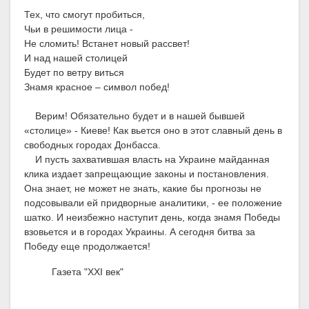
Тех, что смогут пробиться,
Чьи в решимости лица -
Не сломить! Встанет новый рассвет!
И над нашей столицей
Будет по ветру виться
Знамя красное – символ побед!
Верим! Обязательно будет и в нашей бывшей
«столице» - Киеве! Как вьется оно в этот славный день в
свободных городах Донбасса.
И пусть захватившая власть на Украине майданная
клика издает запрещающие законы и постановления.
Она знает, не может не знать, какие бы прогнозы не
подсовывали ей придворные аналитики, - ее положение
шатко. И неизбежно наступит день, когда знамя Победы
взовьется и в городах Украины. А сегодня битва за
Победу еще продолжается!
Газета "XXI век"