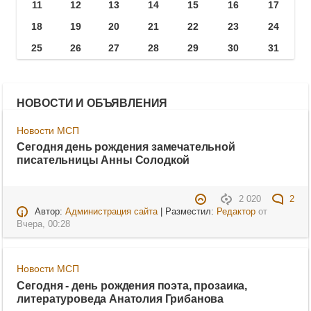
11
12
13
14
15
16
17
18
19
20
21
22
23
24
25
26
27
28
29
30
31
НОВОСТИ И ОБЪЯВЛЕНИЯ
Новости МСП
Сегодня день рождения замечательной
писательницы Анны Солодкой
2 020
2
Автор:
Администрация сайта
| Разместил:
Редактор
от
Вчера, 00:28
Новости МСП
Сегодня - день рождения поэта, прозаика,
литературоведа Анатолия Грибанова