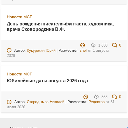
Новости МСП
День рождения писателя-фантаста, художника,
врача Сковородкина В.Ф.
1 630
0
Автор:
Кукурекин Юрий
| Разместил:
shef
от
1 августа
2026
Новости МСП
Юбилейные даты августа 2026 года
358
0
Автор:
Стародымов Николай
| Разместил:
Редактор
от
31
июля 2026