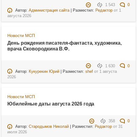
1 543
0
Автор:
Администрация сайта
| Разместил:
Редактор
от
1
августа 2026
Новости МСП
День рождения писателя-фантаста, художника,
врача Сковородкина В.Ф.
1 630
0
Автор:
Кукурекин Юрий
| Разместил:
shef
от
1 августа
2026
Новости МСП
Юбилейные даты августа 2026 года
358
0
Автор:
Стародымов Николай
| Разместил:
Редактор
от
31
июля 2026