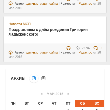
Автор:
администрация сайта
| Разместил:
Редактор
от
28
мая 2015
Новости МСП
Поздравляем с днём рождения Григория
Ладыженского!
2 094
0
Автор:
администрация сайта
| Разместил:
Редактор
от
28
мая 2015
АРХИВ
«
МАЙ 2015
»
ПН
ВТ
СР
ЧТ
ПТ
СБ
ВС