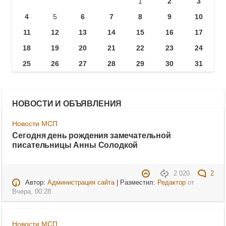
1
2
3
4
5
6
7
8
9
10
11
12
13
14
15
16
17
18
19
20
21
22
23
24
25
26
27
28
29
30
31
НОВОСТИ И ОБЪЯВЛЕНИЯ
Новости МСП
Сегодня день рождения замечательной
писательницы Анны Солодкой
2 020
2
Автор:
Администрация сайта
| Разместил:
Редактор
от
Вчера, 00:28
Новости МСП