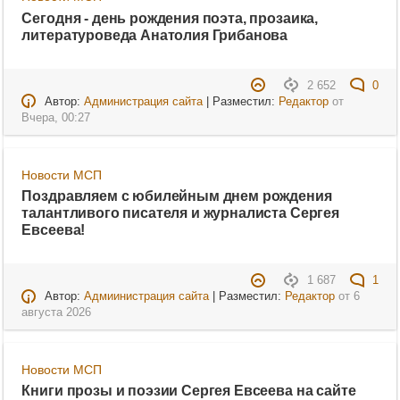
Сегодня - день рождения поэта, прозаика,
литературоведа Анатолия Грибанова
2 652
0
Автор:
Администрация сайта
| Разместил:
Редактор
от
Вчера, 00:27
Новости МСП
Поздравляем с юбилейным днем рождения
талантливого писателя и журналиста Сергея
Евсеева!
1 687
1
Автор:
Адмиинистрация сайта
| Разместил:
Редактор
от
6
августа 2026
Новости МСП
Книги прозы и поэзии Сергея Евсеева на сайте