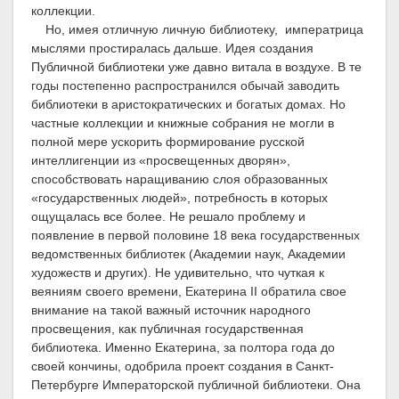
коллекции.
Но, имея отличную личную библиотеку, императрица
мыслями простиралась дальше. Идея создания
Публичной библиотеки уже давно витала в воздухе. В те
годы постепенно распространился обычай заводить
библиотеки в аристократических и богатых домах. Но
частные коллекции и книжные собрания не могли в
полной мере ускорить формирование русской
интеллигенции из «просвещенных дворян»,
способствовать наращиванию слоя образованных
«государственных людей», потребность в которых
ощущалась все более. Не решало проблему и
появление в первой половине 18 века государственных
ведомственных библиотек (Академии наук, Академии
художеств и других). Не удивительно, что чуткая к
веяниям своего времени, Екатерина II обратила свое
внимание на такой важный источник народного
просвещения, как публичная государственная
библиотека. Именно Екатерина, за полтора года до
своей кончины, одобрила проект создания в Санкт-
Петербурге Императорской публичной библиотеки. Она