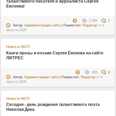
талантливого писателя и журналиста Сергея
Евсеева!
1 694
1
Автор:
Адмиинистрация сайта
| Разместил:
Редактор
от
6
августа 2026
Новости МСП
Книги прозы и поэзии Сергея Евсеева на сайте
ЛИТРЕС
805
0
Автор:
Администрация сайта
| Разместил:
Редактор
от
6
августа 2026
Новости МСП
Сегодня - день рождения талантливого поэта
Николая Дика