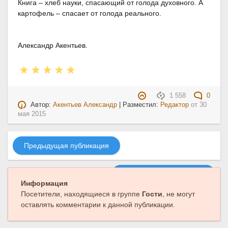
Книга – хлеб науки, спасающий от голода духовного. А
картофель – спасает от голода реального.
Александр Акентьев.
1 558
0
Автор:
Акентьев Александр
| Разместил:
Редактор
от
30
мая 2015
Предыдущая публикация
Следующая публикация
Информация
Посетители, находящиеся в группе
Гости
, не могут
оставлять комментарии к данной публикации.