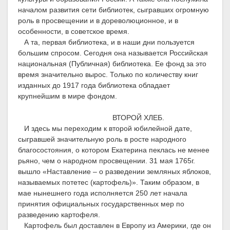
началом развития сети библиотек, сыгравших огромную
роль в просвещении и в дореволюционное, и в
особенности, в советское время.
А та, первая библиотека, и в наши дни пользуется
большим спросом. Сегодня она называется Российская
национальная (Публичная) библиотека. Ее фонд за это
время значительно вырос. Только по количеству книг
изданных до 1917 года библиотека обладает
крупнейшим в мире фондом.
ВТОРОЙ ХЛЕБ.
И здесь мы переходим к второй юбилейной дате,
сыгравшей значительную роль в росте народного
благосостояния, о котором Екатерина пеклась не менее
рьяно, чем о народном просвещении. 31 мая 1765г.
вышло «Наставление – о разведении земляных яблоков,
называемых потетес (картофель)». Таким образом, в
мае нынешнего года исполняется 250 лет начала
принятия официальных государственных мер по
разведению картофеля.
Картофель был доставлен в Европу из Америки, где он