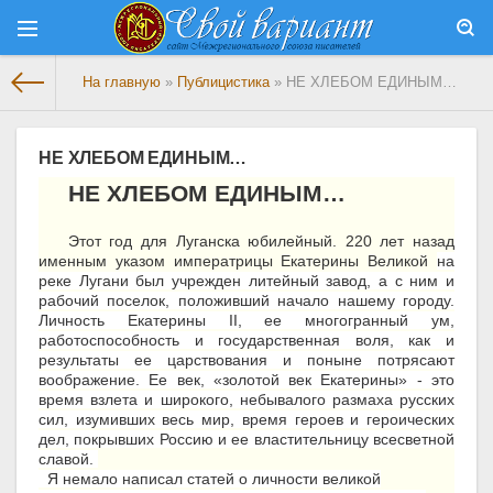
На главную
»
Публицистика
» НЕ ХЛЕБОМ ЕДИНЫМ…
НЕ ХЛЕБОМ ЕДИНЫМ…
НЕ ХЛЕБОМ ЕДИНЫМ…
Этот год для Луганска юбилейный. 220 лет назад
именным указом императрицы Екатерины Великой
на
реке Лугани был учрежден литейный завод, а с ним и
рабочий поселок, положивший начало нашему городу.
Личность Екатерины II, ее многогранный ум,
работоспособность и государственная воля, как и
результаты ее царствования и поныне потрясают
воображение. Ее век, «золотой век Екатерины» - это
время взлета и широкого, небывалого размаха русских
сил, изумивших весь мир, время героев и героических
дел, покрывших Россию и ее властительницу всесветной
славой.
Я немало написал статей о личности великой