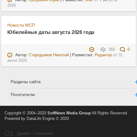
2026
Новости МСП
Юбилейные даты августа 2026 года
360
0
Автор:
Стародымов Николай
| Разместил:
Редактор
от
31
июля 2026
Разделы сайта
Посетителю
Copyright © 2004–2020
SoftNews Media Group
All Rights Reserved.
Powered by DataLife Engine © 2020
Дизайн – Centroarts