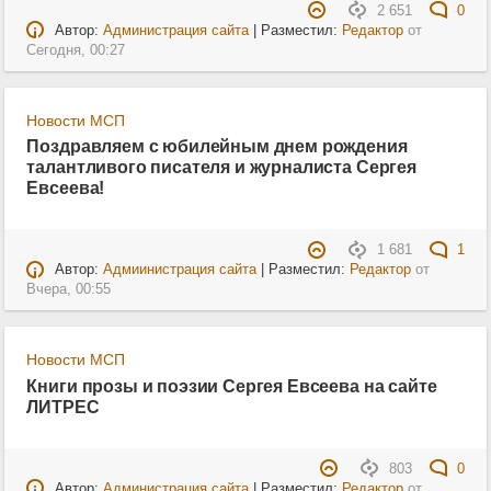
2 651
0
Автор:
Администрация сайта
| Разместил:
Редактор
от
Сегодня, 00:27
Новости МСП
Поздравляем с юбилейным днем рождения
талантливого писателя и журналиста Сергея
Евсеева!
1 681
1
Автор:
Адмиинистрация сайта
| Разместил:
Редактор
от
Вчера, 00:55
Новости МСП
Книги прозы и поэзии Сергея Евсеева на сайте
ЛИТРЕС
803
0
Автор:
Администрация сайта
| Разместил:
Редактор
от