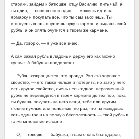
старики, зайдем к батюшке, отцу Василию, пить чай, а
ты один, — совершенно один, — можешь идти на
ярмарку и покупать все, что ты сам захочешь. Ты
сторгуешь вещь, опустишь руку в карман и выдашь свой
рубль, а он опять очутится в твоем же кармане.
— Да, говорю, — я уже все знаю.
А сам зажал рубль в ладонь и держу его как можно
крепче. А бабушка продолжает:
— Рубль возвращается, это правда. Это его хорошее
свойство, — его также нельзя и потерять; но зато у него
есть другое свойство, очень невыгодное: неразменный
рубль не переведется в твоем кармане до тех пор, пока
ты будешь покупать на него вещи, тебе или другим
людям нужные или полезные, но раз, что ты изведешь
хоть один грош на полную бесполезность — твой рубль в
то же мгновение исчезнет.
— О, — говорю, — бабушка, я вам очень благодарен,