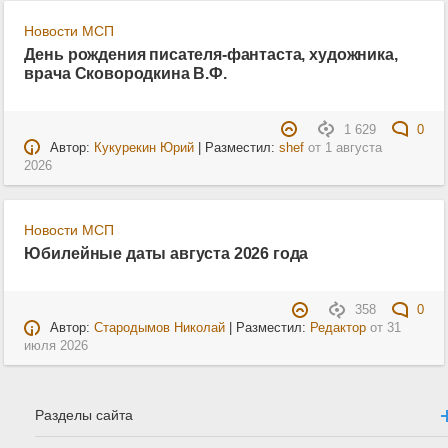
Новости МСП
День рождения писателя-фантаста, художника,
врача Сковородкина В.Ф.
1 629
0
Автор:
Кукурекин Юрий
| Разместил:
shef
от
1 августа
2026
Новости МСП
Юбилейные даты августа 2026 года
358
0
Автор:
Стародымов Николай
| Разместил:
Редактор
от
31
июля 2026
Разделы сайта