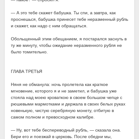
— А это тебе скажет бабушка. Ты спи, а завтра, как
проснешься, бабушка принесет тебе неразменный рубль
и скажет, как надо с ним обращаться.
Обольщенный этим обещанием, я постарался заснуть в
ту же минуту, чтобы ожидание неразменного рубля не
было томительно.
ГЛАВА ТРЕТЬЯ
Няня не обманула: ночь пролетела как краткое
мгновение, которого я и не заметил, и бабушка уже
стояла над моею кроваткою в своем большом чепце с
рюшевыми мармотками и держала в своих белых руках
новенькую, чистую серебряную монету, отбитую в
самом полном и превосходном калибре.
— Ну, вот тебе беспереводный рубль, — сказала она.
Бери его и поезжай в церковь. После обедни мы,