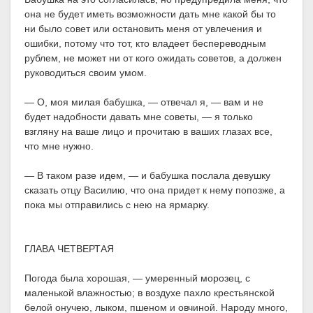
она не будет иметь возможности дать мне какой бы то
ни было совет или остановить меня от увлечения и
ошибки, потому что тот, кто владеет беспереводным
рублем, не может ни от кого ожидать советов, а должен
руководиться своим умом.
— О, моя милая бабушка, — отвечал я, — вам и не
будет надобности давать мне советы, — я только
взгляну на ваше лицо и прочитаю в ваших глазах все,
что мне нужно.
— В таком разе идем, — и бабушка послала девушку
сказать отцу Василию, что она придет к нему попозже, а
пока мы отправились с нею на ярмарку.
ГЛАВА ЧЕТВЕРТАЯ
Погода была хорошая, — умеренный морозец, с
маленькой влажностью; в воздухе пахло крестьянской
белой онучею, лыком, пшеном и овчиной. Народу много,