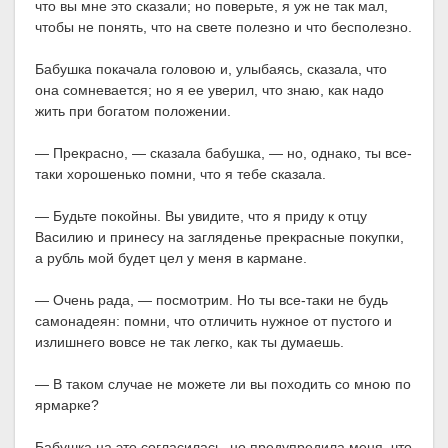
что вы мне это сказали; но поверьте, я уж не так мал,
чтобы не понять, что на свете полезно и что бесполезно.
Бабушка покачала головою и, улыбаясь, сказала, что
она сомневается; но я ее уверил, что знаю, как надо
жить при богатом положении.
— Прекрасно, — сказала бабушка, — но, однако, ты все-
таки хорошенько помни, что я тебе сказала.
— Будьте покойны. Вы увидите, что я приду к отцу
Василию и принесу на загляденье прекрасные покупки,
а рубль мой будет цел у меня в кармане.
— Очень рада, — посмотрим. Но ты все-таки не будь
самонадеян: помни, что отличить нужное от пустого и
излишнего вовсе не так легко, как ты думаешь.
— В таком случае не можете ли вы походить со мною по
ярмарке?
Бабушка на это согласилась, но предупредила меня, что