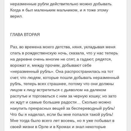
неразменные рубли действительно можно добывать.
Когда я был маленьким мальчиком, и я тоже этому
верил.
ГЛАВА ВТОРАЯ
Раз, во времена моего детства, няня, укладывая меня
спать в рождественскую ночь, сказала, что у нас теперь
на деревне очень многие не спят, а гадают, рядятся,
ворожат и, между прочим, добывают себе
«неразменный рубль». Она распространилась на тот
счет, что людям, которые пошли добывать неразменный
рубль, теперь всех страшнее, потому что они должны
лицом к лицу встретиться с дьяволом на далеком
распутье и торговаться с ним за черную кошку; но зато
их ждут и самые большие радости… Сколько можно
накупить прекрасных вещей за беспереводный рубль!
Что бы я наделал, если бы мне попался такой рубль!
Мне тогда было всего лет восемь, но я уже побывал в
своей жизни в Орле и в Кромах и знал некоторые