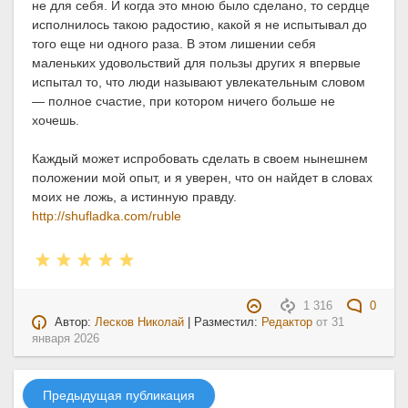
не для себя. И когда это мною было сделано, то сердце
исполнилось такою радостию, какой я не испытывал до
того еще ни одного раза. В этом лишении себя
маленьких удовольствий для пользы других я впервые
испытал то, что люди называют увлекательным словом
— полное счастие, при котором ничего больше не
хочешь.
Каждый может испробовать сделать в своем нынешнем
положении мой опыт, и я уверен, что он найдет в словах
моих не ложь, а истинную правду.
http://shufladka.com/ruble
1 316
0
Автор:
Лесков Николай
| Разместил:
Редактор
от
31
января 2026
Предыдущая публикация