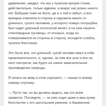
удивлению, увидел, что мы с пузатым купцом стоим,
действительно, только вдвоем, а вокруг нас ровно никого
нет. Бабушки тоже не было, да я о ней и забыл, а вся
ярмарка отвалила в сторону и окружила какого-то
длинного, сухого человека, у которого поверх полушубка
был надет длинный полосатый жилет, а на нем нашиты
стекловидные пуговицы, от которых, когда он
поворачивался из стороны в сторону, исходило слабое,
тусклое блистание.
Это было все, что длинный, сухой человек имел в себе
привлекательного, и, однако, за ним все шли и все на
него смотрели, как будто на самое замечательное
произведение природы.
Я ничего не вижу в этом хорошего, — сказал я моему
новому спутнику.
— Пусть так, но вы должны видеть, как это всем
нравится. Поглядите, — за ним ходят даже и ваш кучер
Константин с его щегольским ремнем, и башмачник