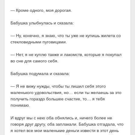
— Кроме одного, моя дорогая.
Бабушка улыбнулась и сказала:
— Ну, конечно, я знаю, что ты уже не купишь жилета со
стекловидными пуговицами.
— Нет, я не куплю также и лакомств, которые я покупал
во сне для самого себя.
Бабушка подумала и сказала:
— Я не вижу нужды, чтобы ты лишил себя этого
маленького удовольствия, но… если ты желаешь за это
получить гораздо большее счастие, то… я тебя
понимаю.
И вдруг мы с нею оба обнялись и, ничего более не
говоря друг другу, оба заплакали. Бабушка отгадала, что
я хотел все мои маленькие деньги извести в этот день