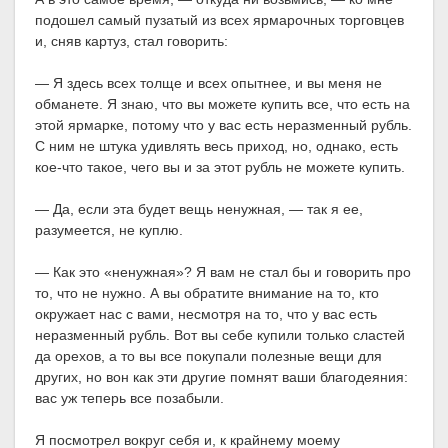
подошел самый пузатый из всех ярмарочных торговцев
и, сняв картуз, стал говорить:
— Я здесь всех толще и всех опытнее, и вы меня не
обманете. Я знаю, что вы можете купить все, что есть на
этой ярмарке, потому что у вас есть неразменный рубль.
С ним не штука удивлять весь приход, но, однако, есть
кое-что такое, чего вы и за этот рубль не можете купить.
— Да, если эта будет вещь ненужная, — так я ее,
разумеется, не куплю.
— Как это «ненужная»? Я вам не стал бы и говорить про
то, что не нужно. А вы обратите внимание на то, кто
окружает нас с вами, несмотря на то, что у вас есть
неразменный рубль. Вот вы себе купили только сластей
да орехов, а то вы все покупали полезные вещи для
других, но вон как эти другие помнят ваши благодеяния:
вас уж теперь все позабыли.
Я посмотрел вокруг себя и, к крайнему моему