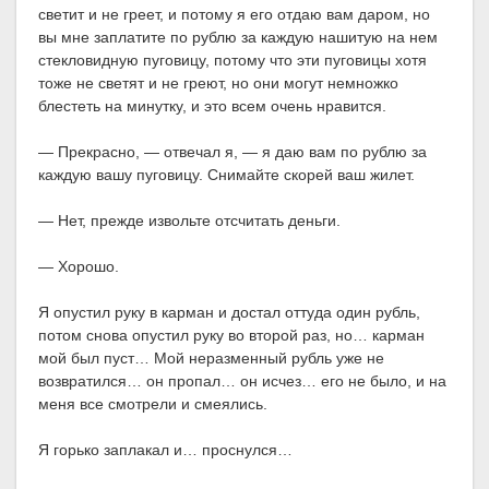
светит и не греет, и потому я его отдаю вам даром, но
вы мне заплатите по рублю за каждую нашитую на нем
стекловидную пуговицу, потому что эти пуговицы хотя
тоже не светят и не греют, но они могут немножко
блестеть на минутку, и это всем очень нравится.
— Прекрасно, — отвечал я, — я даю вам по рублю за
каждую вашу пуговицу. Снимайте скорей ваш жилет.
— Нет, прежде извольте отсчитать деньги.
— Хорошо.
Я опустил руку в карман и достал оттуда один рубль,
потом снова опустил руку во второй раз, но… карман
мой был пуст… Мой неразменный рубль уже не
возвратился… он пропал… он исчез… его не было, и на
меня все смотрели и смеялись.
Я горько заплакал и… проснулся…