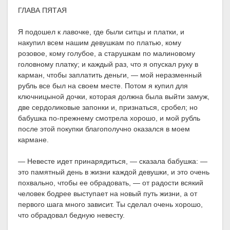
ГЛАВА ПЯТАЯ
Я подошел к лавочке, где были ситцы и платки, и
накупил всем нашим девушкам по платью, кому
розовое, кому голубое, а старушкам по малиновому
головному платку; и каждый раз, что я опускал руку в
карман, чтобы заплатить деньги, — мой неразменный
рубль все был на своем месте. Потом я купил для
ключницыной дочки, которая должна была выйти замуж,
две сердоликовые запонки и, признаться, сробел; но
бабушка по-прежнему смотрела хорошо, и мой рубль
после этой покупки благополучно оказался в моем
кармане.
— Невесте идет принарядиться, — сказала бабушка: —
это памятный день в жизни каждой девушки, и это очень
похвально, чтобы ее обрадовать, — от радости всякий
человек бодрее выступает на новый путь жизни, а от
первого шага много зависит. Ты сделал очень хорошо,
что обрадовал бедную невесту.