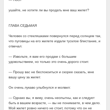
ушайте, не хотите ли вы продать мне ваш жилет?
ГЛАВА СЕДЬМАЯ
Человек со стекляшками повернулся перед солнцем так,
что пуговицы на его жилете издали тусклое блистание, и
отвечал:
— Извольте, я вам его продам с большим
удовольствием, но только это очень дорого стоит.
— Прошу вас не беспокоиться и скорее сказать, мне
вашу цену за жилет.
Он очень лукаво улыбнулся и молвил:
— Однако вы, я вижу, очень неопытны, как и следует
быть в вашем возрасте, — вы не понимаете, в чем дело.
Мой жилет ровно ничего не стоит, потому что он не