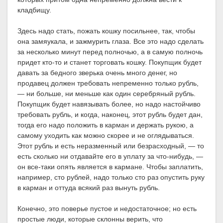
кладбищу.
Здесь надо стать, пожать кошку посильнее, так, чтобы
она замяукала, и зажмурить глаза. Все это надо сделать
за несколько минут перед полночью, а в самую полночь
придет кто-то и станет торговать кошку. Покупщик будет
давать за бедного зверька очень много денег, но
продавец должен требовать непременно только рубль,
— ни больше, ни меньше как один серебряный рубль.
Покупщик будет навязывать более, но надо настойчиво
требовать рубль, и когда, наконец, этот рубль будет дан,
тогда его надо положить в карман и держать рукою, а
самому уходить как можно скорее и не оглядываться.
Этот рубль и есть неразменный или безрасходный, — то
есть сколько ни отдавайте его в уплату за что-нибудь, —
он все-таки опять является в кармане. Чтобы заплатить,
например, сто рублей, надо только сто раз опустить руку
в карман и оттуда всякий раз вынуть рубль.
Конечно, это поверье пустое и недостаточное; но есть
простые люди, которые склонны верить, что