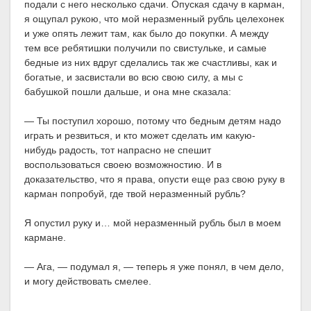
подали с него несколько сдачи. Опуская сдачу в карман,
я ощупал рукою, что мой неразменный рубль целехонек
и уже опять лежит там, как было до покупки. А между
тем все ребятишки получили по свистульке, и самые
бедные из них вдруг сделались так же счастливы, как и
богатые, и засвистали во всю свою силу, а мы с
бабушкой пошли дальше, и она мне сказала:
— Ты поступил хорошо, потому что бедным детям надо
играть и резвиться, и кто может сделать им какую-
нибудь радость, тот напрасно не спешит
воспользоваться своею возможностию. И в
доказательство, что я права, опусти еще раз свою руку в
карман попробуй, где твой неразменный рубль?
Я опустил руку и… мой неразменный рубль был в моем
кармане.
— Ага, — подумал я, — теперь я уже понял, в чем дело,
и могу действовать смелее.