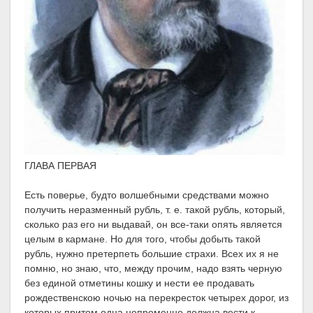
ГЛАВА ПЕРВАЯ
Есть поверье, будто волшебными средствами можно
получить неразменный рубль, т. е. такой рубль, который,
сколько раз его ни выдавай, он все-таки опять является
целым в кармане. Но для того, чтобы добыть такой
рубль, нужно претерпеть большие страхи. Всех их я не
помню, но знаю, что, между прочим, надо взять черную
без единой отметины кошку и нести ее продавать
рождественскою ночью на перекресток четырех дорог, из
которых притом одна непременно должна вести к