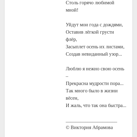
Столь горячо любимой
мной!
Уйдут мои года с дождями,
Оставив лёгкой грусти
флёр,
Засыплет осень их листами,
Создав невиданный узор...
Люблю я нежно свою осень
–
Прекрасна мудрости пора...
Так много было в жизни
вёсен,
И жаль, что так она быстра...
_____________________
© Виктория Абрамова