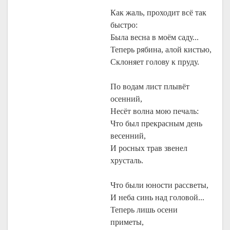
Как жаль, проходит всё так
быстро:
Была весна в моём саду...
Теперь рябина, алой кистью,
Склоняет голову к пруду.
По водам лист плывёт
осенний,
Несёт волна мою печаль:
Что был прекрасным день
весенний,
И росных трав звенел
хрусталь.
Что были юности рассветы,
И неба синь над головой...
Теперь лишь осени
приметы,