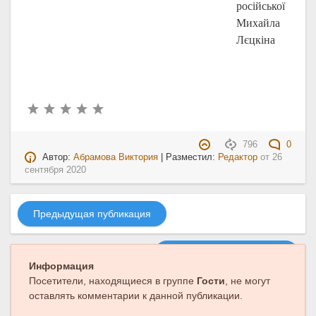
російської
Михайла
Лєцкіна
796
0
Автор:
Абрамова Виктория
| Разместил:
Редактор
от
26
сентября 2020
Предыдущая публикация
Следующая публикация
Информация
Посетители, находящиеся в группе
Гости
, не могут
оставлять комментарии к данной публикации.