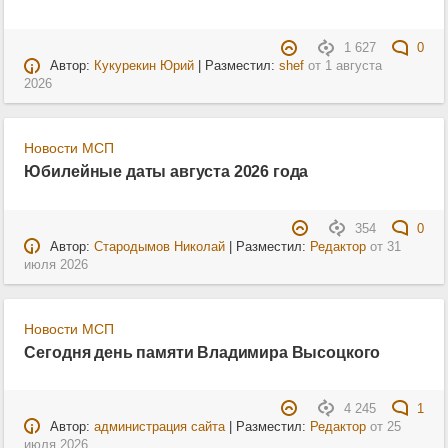
1 627
0
Автор:
Кукурекин Юрий
| Разместил:
shef
от
1 августа
2026
Новости МСП
Юбилейные даты августа 2026 года
354
0
Автор:
Стародымов Николай
| Разместил:
Редактор
от
31
июля 2026
Новости МСП
Сегодня день памяти Владимира Высоцкого
4 245
1
Автор:
администрация сайта
| Разместил:
Редактор
от
25
июля 2026