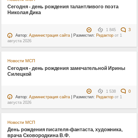
Сегодня - день рождения талантливого поэта
Николая Дика
1 845
3
Автор:
Администрация сайта
| Разместил:
Редактор
от
1
августа 2026
Новости МСП
Сегодня - день рождения замечательной Ирины
Силецкой
1 538
0
Автор:
Администрация сайта
| Разместил:
Редактор
от
1
августа 2026
Новости МСП
День рождения писателя-фантаста, художника,
врача Сковородкина В.Ф.