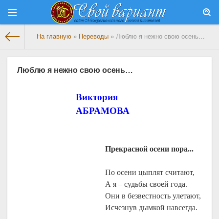
На главную
»
Переводы
» Люблю я нежно свою осень…
Люблю я нежно свою осень…
Виктория
АБРАМОВА
Прекрасной осени пора...
По осени цыплят считают,
А я – судьбы своей года.
Они в безвестность улетают,
Исчезнув дымкой навсегда.