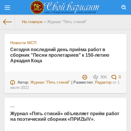
На главную
» Журнал "Пять стихий"
Новости МСП
Сегодня последний день приёма работ в
сборник "Песни пролетариев" к 150-летию
Аркадия Коца
806
0
Автор:
Журнал "Пять стихий"
| Разместил:
Редактор
от
1
июля 2022
---
Журнал «Пять стихий» объявляет приём работ
на поэтический сборник «ПРИZЫV».