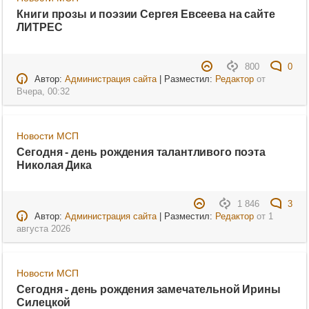
Книги прозы и поэзии Сергея Евсеева на сайте
ЛИТРЕС
800
0
Автор:
Администрация сайта
| Разместил:
Редактор
от
Вчера, 00:32
Новости МСП
Сегодня - день рождения талантливого поэта
Николая Дика
1 846
3
Автор:
Администрация сайта
| Разместил:
Редактор
от
1
августа 2026
Новости МСП
Сегодня - день рождения замечательной Ирины
Силецкой