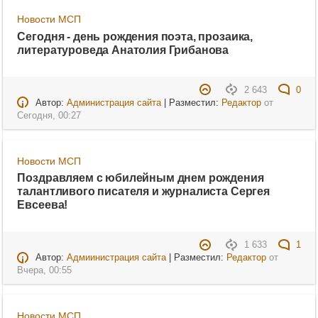
Новости МСП
Сегодня - день рождения поэта, прозаика,
литературоведа Анатолия Грибанова
2 643
0
Автор:
Администрация сайта
| Разместил:
Редактор
от
Сегодня, 00:27
Новости МСП
Поздравляем с юбилейным днем рождения
талантливого писателя и журналиста Сергея
Евсеева!
1 633
1
Автор:
Адмиинистрация сайта
| Разместил:
Редактор
от
Вчера, 00:55
Новости МСП