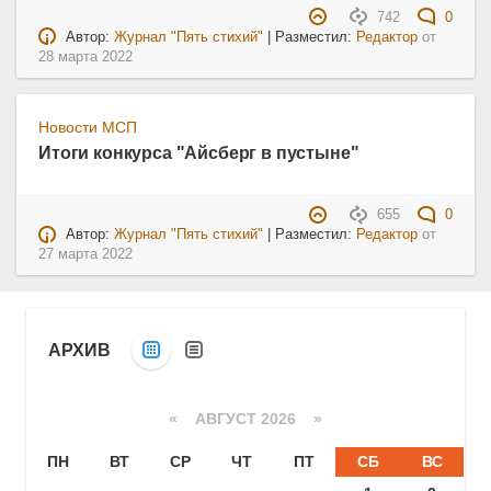
742
0
Автор:
Журнал "Пять стихий"
| Разместил:
Редактор
от
28 марта 2022
Новости МСП
Итоги конкурса "Айсберг в пустыне"
655
0
Автор:
Журнал "Пять стихий"
| Разместил:
Редактор
от
27 марта 2022
АРХИВ
«
АВГУСТ 2026 »
ПН
ВТ
СР
ЧТ
ПТ
СБ
ВС