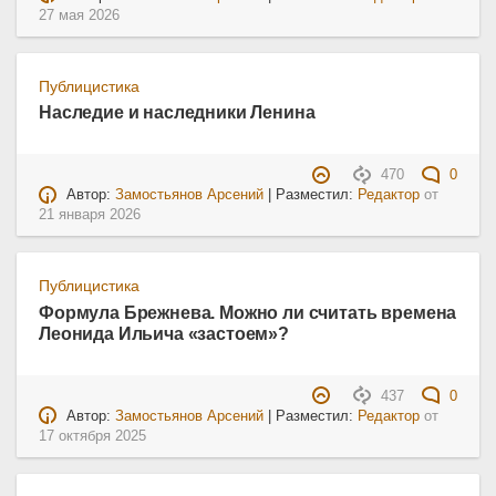
27 мая 2026
Публицистика
Наследие и наследники Ленина
470
0
Автор:
Замостьянов Арсений
| Разместил:
Редактор
от
21 января 2026
Публицистика
Формула Брежнева. Можно ли считать времена
Леонида Ильича «застоем»?
437
0
Автор:
Замостьянов Арсений
| Разместил:
Редактор
от
17 октября 2025