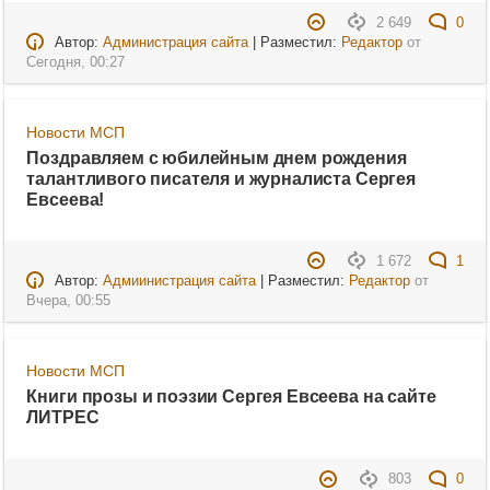
2 649
0
Автор:
Администрация сайта
| Разместил:
Редактор
от
Сегодня, 00:27
Новости МСП
Поздравляем с юбилейным днем рождения
талантливого писателя и журналиста Сергея
Евсеева!
1 672
1
Автор:
Адмиинистрация сайта
| Разместил:
Редактор
от
Вчера, 00:55
Новости МСП
Книги прозы и поэзии Сергея Евсеева на сайте
ЛИТРЕС
803
0