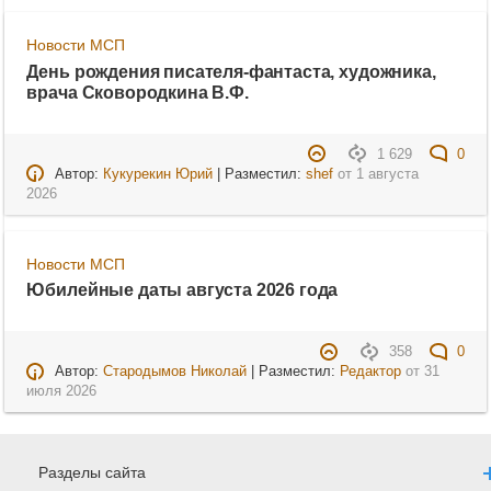
Новости МСП
День рождения писателя-фантаста, художника,
врача Сковородкина В.Ф.
1 629
0
Автор:
Кукурекин Юрий
| Разместил:
shef
от
1 августа
2026
Новости МСП
Юбилейные даты августа 2026 года
358
0
Автор:
Стародымов Николай
| Разместил:
Редактор
от
31
июля 2026
Разделы сайта