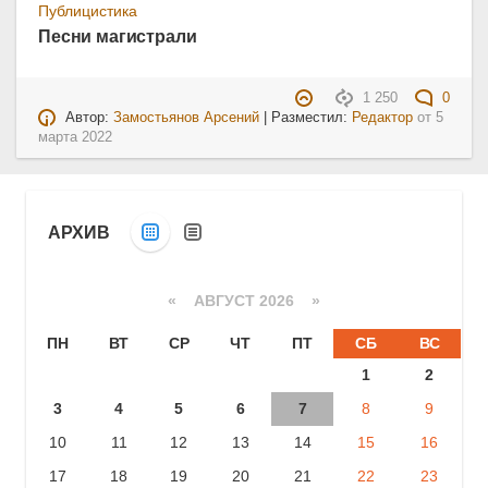
Публицистика
Песни магистрали
1 250
0
Автор:
Замостьянов Арсений
| Разместил:
Редактор
от
5
марта 2022
АРХИВ
«
АВГУСТ 2026 »
ПН
ВТ
СР
ЧТ
ПТ
СБ
ВС
1
2
3
4
5
6
7
8
9
10
11
12
13
14
15
16
17
18
19
20
21
22
23