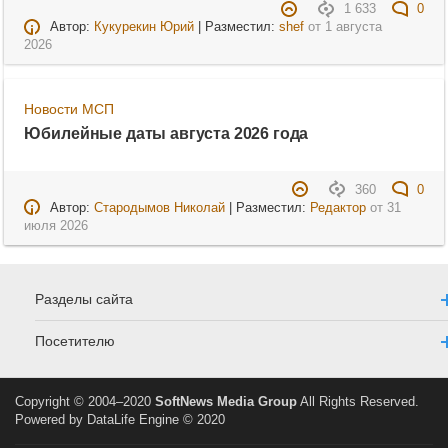
1 633
0
Автор:
Кукурекин Юрий
| Разместил:
shef
от
1 августа
2026
Новости МСП
Юбилейные даты августа 2026 года
360
0
Автор:
Стародымов Николай
| Разместил:
Редактор
от
31
июля 2026
Разделы сайта
Посетителю
Copyright © 2004–2020
SoftNews Media Group
All Rights Reserved.
Powered by DataLife Engine © 2020