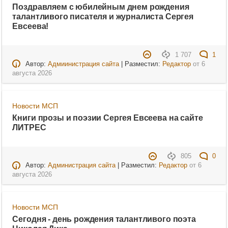
Поздравляем с юбилейным днем рождения
талантливого писателя и журналиста Сергея
Евсеева!
1 707
1
Автор:
Адмиинистрация сайта
| Разместил:
Редактор
от
6
августа 2026
Новости МСП
Книги прозы и поэзии Сергея Евсеева на сайте
ЛИТРЕС
805
0
Автор:
Администрация сайта
| Разместил:
Редактор
от
6
августа 2026
Новости МСП
Сегодня - день рождения талантливого поэта