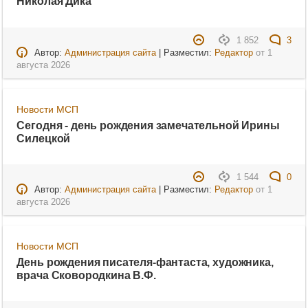
Николая Дика
1 852
3
Автор:
Администрация сайта
| Разместил:
Редактор
от
1
августа 2026
Новости МСП
Сегодня - день рождения замечательной Ирины
Силецкой
1 544
0
Автор:
Администрация сайта
| Разместил:
Редактор
от
1
августа 2026
Новости МСП
День рождения писателя-фантаста, художника,
врача Сковородкина В.Ф.