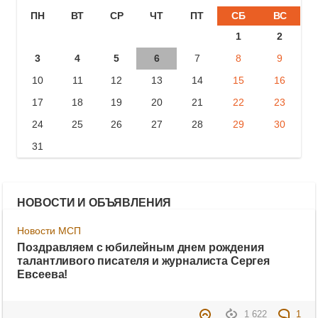
ПН
ВТ
СР
ЧТ
ПТ
СБ
ВС
1
2
3
4
5
6
7
8
9
10
11
12
13
14
15
16
17
18
19
20
21
22
23
24
25
26
27
28
29
30
31
НОВОСТИ И ОБЪЯВЛЕНИЯ
Новости МСП
Поздравляем с юбилейным днем рождения
талантливого писателя и журналиста Сергея
Евсеева!
1 622
1