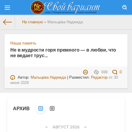
На главную
» Мальцева Надежда
Наша память
Не в мудрости горя премного — в любви, что
не ведает трус...
699
0
Автор:
Мальцева Надежда
| Разместил:
Редактор
от
30
июня 2026
АРХИВ
«
АВГУСТ 2026 »