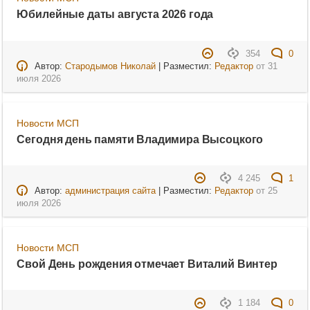
Юбилейные даты августа 2026 года
354
0
Автор:
Стародымов Николай
| Разместил:
Редактор
от
31
июля 2026
Новости МСП
Сегодня день памяти Владимира Высоцкого
4 245
1
Автор:
администрация сайта
| Разместил:
Редактор
от
25
июля 2026
Новости МСП
Свой День рождения отмечает Виталий Винтер
1 184
0