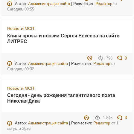
Автор:
Адмиинистрация сайта
| Разместил:
Редактор
от
Сегодня, 00:55
Новости МСП
Книги прозы и поэзии Сергея Евсеева на сайте
ЛИТРЕС
798
0
Автор:
Администрация сайта
| Разместил:
Редактор
от
Сегодня, 00:32
Новости МСП
Сегодня - день рождения талантливого поэта
Николая Дика
1 845
3
Автор:
Администрация сайта
| Разместил:
Редактор
от
1
августа 2026