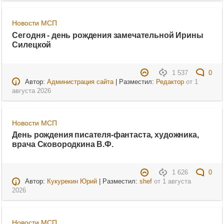
Новости МСП
Сегодня - день рождения замечательной Ирины
Силецкой
1 537
0
Автор:
Администрация сайта
| Разместил:
Редактор
от
1
августа 2026
Новости МСП
День рождения писателя-фантаста, художника,
врача Сковородкина В.Ф.
1 626
0
Автор:
Кукурекин Юрий
| Разместил:
shef
от
1 августа
2026
Новости МСП