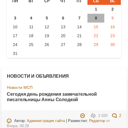
ПН
ВТ
СР
ЧТ
ПТ
СБ
ВС
1
2
3
4
5
6
7
8
9
10
11
12
13
14
15
16
17
18
19
20
21
22
23
24
25
26
27
28
29
30
31
НОВОСТИ И ОБЪЯВЛЕНИЯ
Новости МСП
Сегодня день рождения замечательной
писательницы Анны Солодкой
2 020
2
Автор:
Администрация сайта
| Разместил:
Редактор
от
Вчера, 00:28