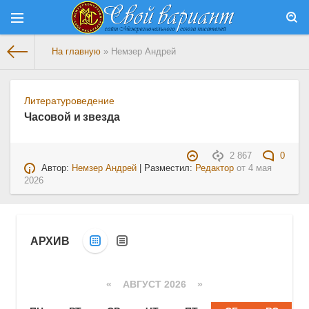
На главную
» Немзер Андрей
Литературоведение
Часовой и звезда
2 867
0
Автор:
Немзер Андрей
| Разместил:
Редактор
от
4 мая
2026
АРХИВ
«
АВГУСТ 2026 »