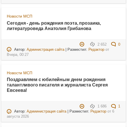
Новости МСП
Сегодня - день рождения поэта, прозаика,
литературоведа Анатолия Грибанова
2 652
0
Автор:
Администрация сайта
| Разместил:
Редактор
от
Вчера, 00:27
Новости МСП
Поздравляем с юбилейным днем рождения
талантливого писателя и журналиста Сергея
Евсеева!
1 686
1
Автор:
Адмиинистрация сайта
| Разместил:
Редактор
от
6
августа 2026