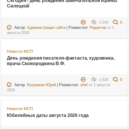
Сегодня - день рождения замечательной Ирины
Силецкой
1 543
0
Автор:
Администрация сайта
| Разместил:
Редактор
от
1
августа 2026
Новости МСП
День рождения писателя-фантаста, художника,
врача Сковородкина В.Ф.
1 630
0
Автор:
Кукурекин Юрий
| Разместил:
shef
от
1 августа
2026
Новости МСП
Юбилейные даты августа 2026 года