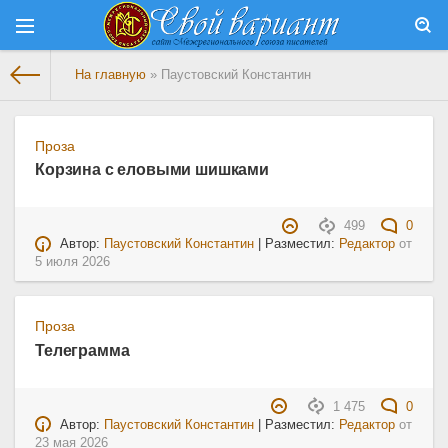
На главную
» Паустовский Константин
Проза
Корзина с еловыми шишками
499
0
Автор:
Паустовский Константин
| Разместил:
Редактор
от
5 июля 2026
Проза
Телеграмма
1 475
0
Автор:
Паустовский Константин
| Разместил:
Редактор
от
23 мая 2026