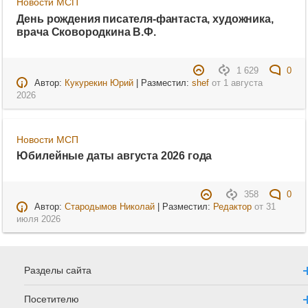
Новости МСП
День рождения писателя-фантаста, художника,
врача Сковородкина В.Ф.
1 629
0
Автор:
Кукурекин Юрий
| Разместил:
shef
от
1 августа
2026
Новости МСП
Юбилейные даты августа 2026 года
358
0
Автор:
Стародымов Николай
| Разместил:
Редактор
от
31
июля 2026
Разделы сайта
Посетителю