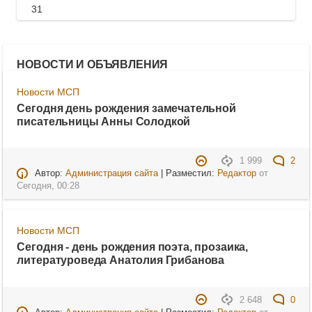
31
НОВОСТИ И ОБЪЯВЛЕНИЯ
Новости МСП
Сегодня день рождения замечательной
писательницы Анны Солодкой
1 999
2
Автор:
Администрация сайта
| Разместил:
Редактор
от
Сегодня, 00:28
Новости МСП
Сегодня - день рождения поэта, прозаика,
литературоведа Анатолия Грибанова
2 648
0