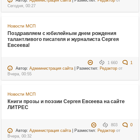
Автор:
Администрация сайта
| Разместил:
Редактор
от
Сегодня, 00:27
Новости МСП
Поздравляем с юбилейным днем рождения
талантливого писателя и журналиста Сергея
Евсеева!
1 660
1
Автор:
Адмиинистрация сайта
| Разместил:
Редактор
от
Вчера, 00:55
Новости МСП
Книги прозы и поэзии Сергея Евсеева на сайте
ЛИТРЕС
803
0
Автор:
Администрация сайта
| Разместил:
Редактор
от
Вчера, 00:32