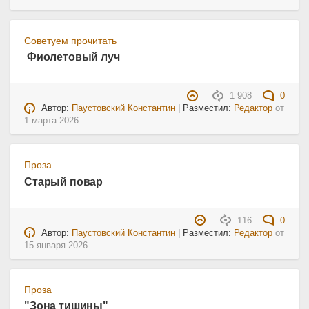
Советуем прочитать
Фиолетовый луч
1 908
0
Автор:
Паустовский Константин
| Разместил:
Редактор
от
1 марта 2026
Проза
Старый повар
116
0
Автор:
Паустовский Константин
| Разместил:
Редактор
от
15 января 2026
Проза
"Зона тишины"