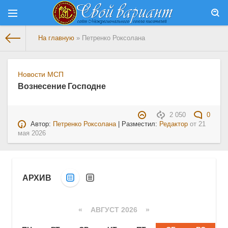
На главную
» Петренко Роксолана
Новости МСП
Вознесение Господне
2 050
0
Автор:
Петренко Роксолана
| Разместил:
Редактор
от
21
мая 2026
АРХИВ
«
АВГУСТ 2026 »