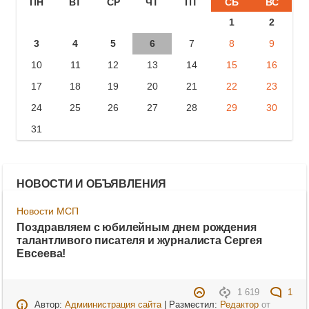
ПН
ВТ
СР
ЧТ
ПТ
СБ
ВС
1
2
3
4
5
6
7
8
9
10
11
12
13
14
15
16
17
18
19
20
21
22
23
24
25
26
27
28
29
30
31
НОВОСТИ И ОБЪЯВЛЕНИЯ
Новости МСП
Поздравляем с юбилейным днем рождения
талантливого писателя и журналиста Сергея
Евсеева!
1 619
1
Автор:
Адмиинистрация сайта
| Разместил:
Редактор
от