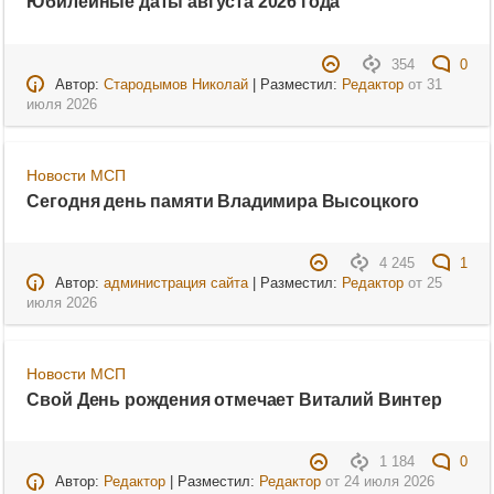
Юбилейные даты августа 2026 года
354
0
Автор:
Стародымов Николай
| Разместил:
Редактор
от
31
июля 2026
Новости МСП
Сегодня день памяти Владимира Высоцкого
4 245
1
Автор:
администрация сайта
| Разместил:
Редактор
от
25
июля 2026
Новости МСП
Свой День рождения отмечает Виталий Винтер
1 184
0
Автор:
Редактор
| Разместил:
Редактор
от
24 июля 2026