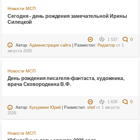
Новости МСП
Сегодня - день рождения замечательной Ирины
Силецкой
1 537
0
Автор:
Администрация сайта
| Разместил:
Редактор
от
1
августа 2026
Новости МСП
День рождения писателя-фантаста, художника,
врача Сковородкина В.Ф.
1 626
0
Автор:
Кукурекин Юрий
| Разместил:
shef
от
1 августа
2026
Новости МСП