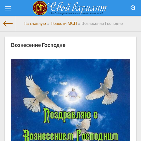
На главную
»
Новости МСП
» Вознесение Господне
Вознесение Господне