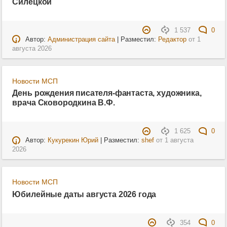
Силецкой
1 537
0
Автор:
Администрация сайта
| Разместил:
Редактор
от
1
августа 2026
Новости МСП
День рождения писателя-фантаста, художника,
врача Сковородкина В.Ф.
1 625
0
Автор:
Кукурекин Юрий
| Разместил:
shef
от
1 августа
2026
Новости МСП
Юбилейные даты августа 2026 года
354
0