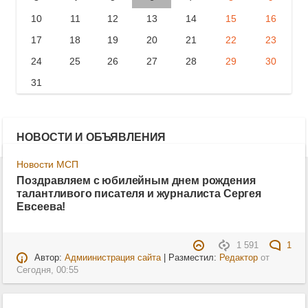
10
11
12
13
14
15
16
17
18
19
20
21
22
23
24
25
26
27
28
29
30
31
НОВОСТИ И ОБЪЯВЛЕНИЯ
Новости МСП
Поздравляем с юбилейным днем рождения
талантливого писателя и журналиста Сергея
Евсеева!
1 591
1
Автор:
Адмиинистрация сайта
| Разместил:
Редактор
от
Сегодня, 00:55