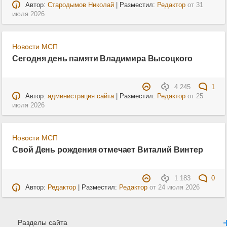
Автор:
Стародымов Николай
| Разместил:
Редактор
от
31
июля 2026
Новости МСП
Сегодня день памяти Владимира Высоцкого
4 245
1
Автор:
администрация сайта
| Разместил:
Редактор
от
25
июля 2026
Новости МСП
Свой День рождения отмечает Виталий Винтер
1 183
0
Автор:
Редактор
| Разместил:
Редактор
от
24 июля 2026
Разделы сайта