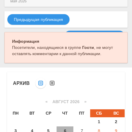
мая 2026
Предыдущая публикация
Следующая публикация
Информация
Посетители, находящиеся в группе
Гости
, не могут
оставлять комментарии к данной публикации.
АРХИВ
«
АВГУСТ 2026 »
ПН
ВТ
СР
ЧТ
ПТ
СБ
ВС
1
2
3
4
5
6
7
8
9