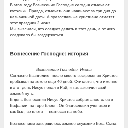
В этом году Вознесение Господне сегодня отмечают
католики. Правда, отмечать они начинают за три дня до
назначенной даты. А православные христиане отметят
этот праздник 2 июня.
Мы выяснили, что следует делать в этот день, а от чего
следовало бы воздержаться.
Вознесение Господне: история
Вознесение Господне. Икона
Согласно Евангелию, после своего воскресения Христос
пребывал на земле еще 40 дней. Считается, что именно
в этот день Иисус попал в Рай, и так закончил свой
земной путь.
В день Вознесения Иисус Христос собрал апостолов в
Вифании, на горе Елеон. Он благословил учеников и —
как был, во плоти — вознесся на небо.
Вознесением завершилось земное служение Бога-Сына.