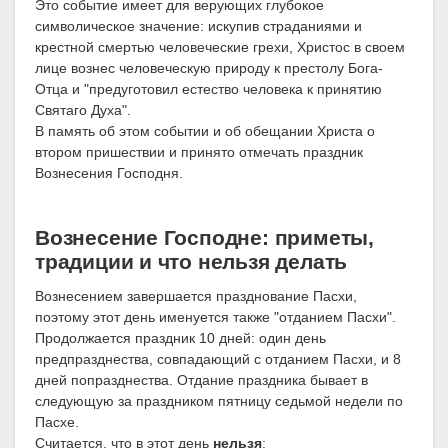
Это событие имеет для верующих глубокое
символическое значение: искупив страданиями и
крестной смертью человеческие грехи, Христос в своем
лице вознес человеческую природу к престолу Бога-
Отца и "предуготовил естество человека к принятию
Святаго Духа".
В память об этом событии и об обещании Христа о
втором пришествии и принято отмечать праздник
Вознесения Господня.
Вознесение Господне: приметы,
традиции и что нельзя делать
Вознесением завершается празднование Пасхи,
поэтому этот день именуется также "отданием Пасхи".
Продолжается праздник 10 дней: один день
предпразднества, совпадающий с отданием Пасхи, и 8
дней попразднества. Отдание праздника бывает в
следующую за праздником пятницу седьмой недели по
Пасхе.
Считается, что в этот день
нельзя
: