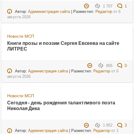
1 707
1
Автор:
Адмиинистрация сайта
| Разместил:
Редактор
от
6
августа 2026
Новости МСП
Книги прозы и поэзии Сергея Евсеева на сайте
ЛИТРЕС
805
0
Автор:
Администрация сайта
| Разместил:
Редактор
от
6
августа 2026
Новости МСП
Сегодня - день рождения талантливого поэта
Николая Дика
1 852
3
Автор:
Администрация сайта
| Разместил:
Редактор
от
1