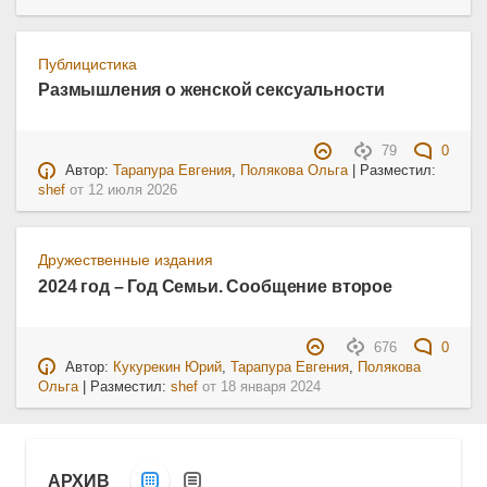
Публицистика
Размышления о женской сексуальности
79
0
Автор:
Тарапура Евгения
,
Полякова Ольга
| Разместил:
shef
от
12 июля 2026
Дружественные издания
2024 год – Год Семьи. Сообщение второе
676
0
Автор:
Кукурекин Юрий
,
Тарапура Евгения
,
Полякова
Ольга
| Разместил:
shef
от
18 января 2024
АРХИВ