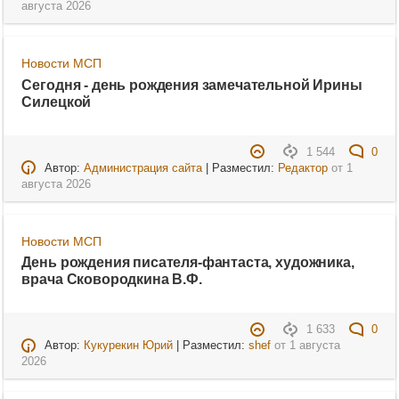
августа 2026
Новости МСП
Сегодня - день рождения замечательной Ирины
Силецкой
1 544
0
Автор:
Администрация сайта
| Разместил:
Редактор
от
1
августа 2026
Новости МСП
День рождения писателя-фантаста, художника,
врача Сковородкина В.Ф.
1 633
0
Автор:
Кукурекин Юрий
| Разместил:
shef
от
1 августа
2026