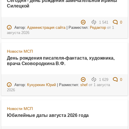
Сегодня - день рождения замечательной Ирины
Силецкой
1 541
0
Автор:
Администрация сайта
| Разместил:
Редактор
от
1
августа 2026
Новости МСП
День рождения писателя-фантаста, художника,
врача Сковородкина В.Ф.
1 629
0
Автор:
Кукурекин Юрий
| Разместил:
shef
от
1 августа
2026
Новости МСП
Юбилейные даты августа 2026 года