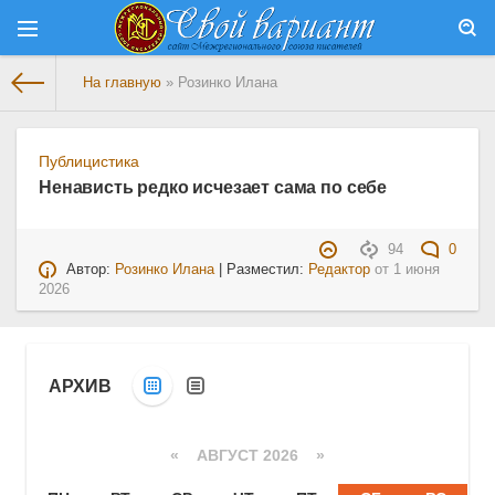
На главную
» Розинко Илана
Публицистика
Ненависть редко исчезает сама по себе
94
0
Автор:
Розинко Илана
| Разместил:
Редактор
от
1 июня
2026
АРХИВ
«
АВГУСТ 2026 »