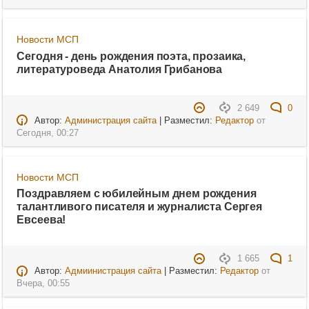
Новости МСП
Сегодня - день рождения поэта, прозаика,
литературоведа Анатолия Грибанова
2 649
0
Автор:
Администрация сайта
| Разместил:
Редактор
от
Сегодня, 00:27
Новости МСП
Поздравляем с юбилейным днем рождения
талантливого писателя и журналиста Сергея
Евсеева!
1 665
1
Автор:
Адмиинистрация сайта
| Разместил:
Редактор
от
Вчера, 00:55