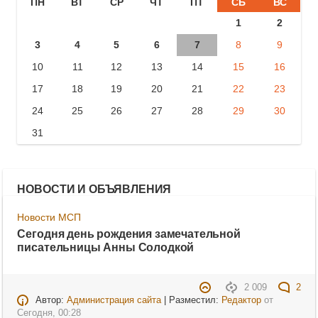
ПН
ВТ
СР
ЧТ
ПТ
СБ
ВС
1
2
3
4
5
6
7
8
9
10
11
12
13
14
15
16
17
18
19
20
21
22
23
24
25
26
27
28
29
30
31
НОВОСТИ И ОБЪЯВЛЕНИЯ
Новости МСП
Сегодня день рождения замечательной
писательницы Анны Солодкой
2 009
2
Автор:
Администрация сайта
| Разместил:
Редактор
от
Сегодня, 00:28