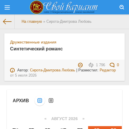
На главную
» Сирота-Дмитрова Любовь
Дружественные издания
Синтетический романс
1 796
0
Автор:
Сирота-Дмитрова Любовь
| Разместил:
Редактор
от
5 июля 2026
АРХИВ
«
АВГУСТ 2026 »