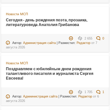
Новости МСП
Сегодня - день рождения поэта, прозаика,
литературоведа Анатолия Грибанова
2 655
0
Автор:
Администрация сайта
| Разместил:
Редактор
от
7
августа 2026
Новости МСП
Поздравляем с юбилейным днем рождения
талантливого писателя и журналиста Сергея
Евсеева!
1 705
1
Автор:
Адмиинистрация сайта
| Разместил:
Редактор
от
6
августа 2026