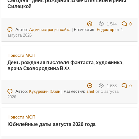
Сегодня - день рождения замечательной Ирины
Силецкой
1 544
0
Автор:
Администрация сайта
| Разместил:
Редактор
от
1
августа 2026
Новости МСП
День рождения писателя-фантаста, художника,
врача Сковородкина В.Ф.
1 633
0
Автор:
Кукурекин Юрий
| Разместил:
shef
от
1 августа
2026
Новости МСП
Юбилейные даты августа 2026 года