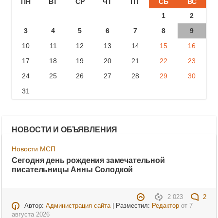
ПН
ВТ
СР
ЧТ
ПТ
СБ
ВС
1
2
3
4
5
6
7
8
9
10
11
12
13
14
15
16
17
18
19
20
21
22
23
24
25
26
27
28
29
30
31
НОВОСТИ И ОБЪЯВЛЕНИЯ
Новости МСП
Сегодня день рождения замечательной
писательницы Анны Солодкой
2 023
2
Автор:
Администрация сайта
| Разместил:
Редактор
от
7
августа 2026