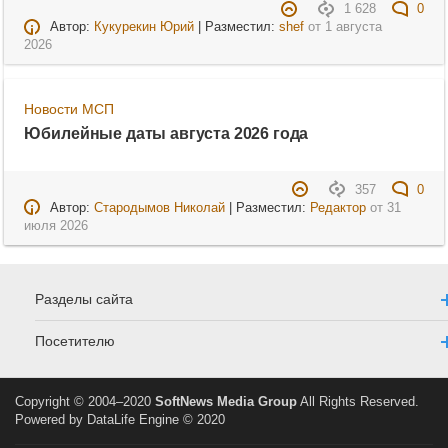
1 628
0
Автор:
Кукурекин Юрий
| Разместил:
shef
от
1 августа
2026
Новости МСП
Юбилейные даты августа 2026 года
357
0
Автор:
Стародымов Николай
| Разместил:
Редактор
от
31
июля 2026
Разделы сайта
Посетителю
Copyright © 2004–2020
SoftNews Media Group
All Rights Reserved.
Powered by DataLife Engine © 2020