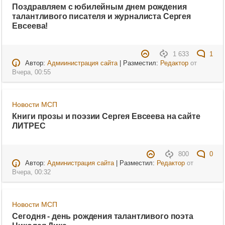
Поздравляем с юбилейным днем рождения
талантливого писателя и журналиста Сергея
Евсеева!
1 633
1
Автор:
Адмиинистрация сайта
| Разместил:
Редактор
от
Вчера, 00:55
Новости МСП
Книги прозы и поэзии Сергея Евсеева на сайте
ЛИТРЕС
800
0
Автор:
Администрация сайта
| Разместил:
Редактор
от
Вчера, 00:32
Новости МСП
Сегодня - день рождения талантливого поэта