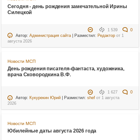
Сегодня - день рождения замечательной Ирины
Силецкой
1 539
0
Автор:
Администрация сайта
| Разместил:
Редактор
от
1
августа 2026
Новости МСП
День рождения писателя-фантаста, художника,
врача Сковородкина В.Ф.
1 627
0
Автор:
Кукурекин Юрий
| Разместил:
shef
от
1 августа
2026
Новости МСП
Юбилейные даты августа 2026 года