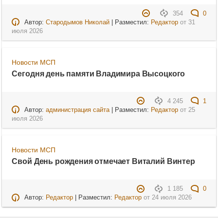
354
0
Автор:
Стародымов Николай
| Разместил:
Редактор
от
31
июля 2026
Новости МСП
Сегодня день памяти Владимира Высоцкого
4 245
1
Автор:
администрация сайта
| Разместил:
Редактор
от
25
июля 2026
Новости МСП
Свой День рождения отмечает Виталий Винтер
1 185
0
Автор:
Редактор
| Разместил:
Редактор
от
24 июля 2026