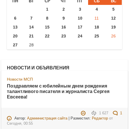
ПН
ВТ
СР
ЧТ
ПТ
СБ
ВС
1
2
3
4
5
6
7
8
9
10
11
12
13
14
15
16
17
18
19
20
21
22
23
24
25
26
27
28
НОВОСТИ И ОБЪЯВЛЕНИЯ
Новости МСП
Поздравляем с юбилейным днем рождения
талантливого писателя и журналиста Сергея
Евсеева!
1 627
1
Автор:
Адмиинистрация сайта
| Разместил:
Редактор
от
Сегодня, 00:55