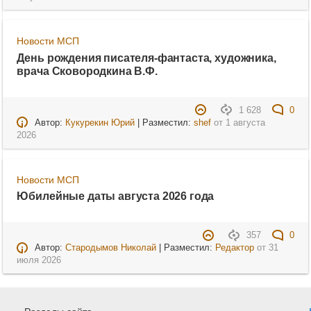
Новости МСП
День рождения писателя-фантаста, художника,
врача Сковородкина В.Ф.
1 628
0
Автор:
Кукурекин Юрий
| Разместил:
shef
от
1 августа
2026
Новости МСП
Юбилейные даты августа 2026 года
357
0
Автор:
Стародымов Николай
| Разместил:
Редактор
от
31
июля 2026