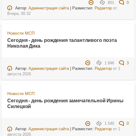
801
0
Автор:
Администрация сайта
| Разместил:
Редактор
от
Вчера, 00:32
Новости МСП
Сегодня - день рождения талантливого поэта
Николая Дика
1 846
3
Автор:
Администрация сайта
| Разместил:
Редактор
от
1
августа 2026
Новости МСП
Сегодня - день рождения замечательной Ирины
Силецкой
1 540
0
Автор:
Администрация сайта
| Разместил:
Редактор
от
1
августа 2026