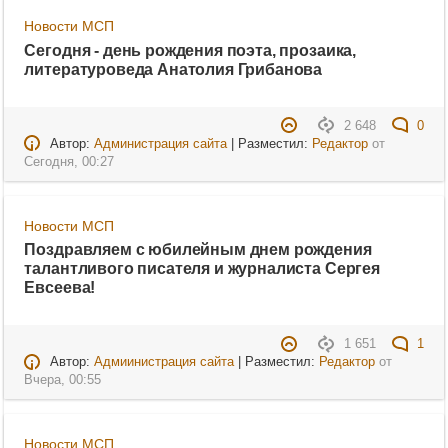
Новости МСП
Сегодня - день рождения поэта, прозаика,
литературоведа Анатолия Грибанова
2 648
0
Автор:
Администрация сайта
| Разместил:
Редактор
от
Сегодня, 00:27
Новости МСП
Поздравляем с юбилейным днем рождения
талантливого писателя и журналиста Сергея
Евсеева!
1 651
1
Автор:
Адмиинистрация сайта
| Разместил:
Редактор
от
Вчера, 00:55
Новости МСП