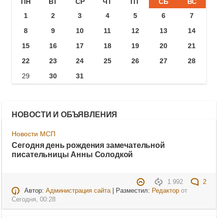
ПН
ВТ
СР
ЧТ
ПТ
СБ
ВС
1
2
3
4
5
6
7
8
9
10
11
12
13
14
15
16
17
18
19
20
21
22
23
24
25
26
27
28
29
30
31
НОВОСТИ И ОБЪЯВЛЕНИЯ
Новости МСП
Сегодня день рождения замечательной
писательницы Анны Солодкой
1 992
2
Автор:
Администрация сайта
| Разместил:
Редактор
от
Сегодня, 00:28