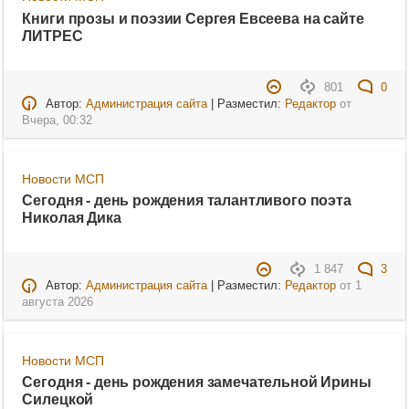
Книги прозы и поэзии Сергея Евсеева на сайте
ЛИТРЕС
801
0
Автор:
Администрация сайта
| Разместил:
Редактор
от
Вчера, 00:32
Новости МСП
Сегодня - день рождения талантливого поэта
Николая Дика
1 847
3
Автор:
Администрация сайта
| Разместил:
Редактор
от
1
августа 2026
Новости МСП
Сегодня - день рождения замечательной Ирины
Силецкой