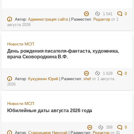
1 541
0
Автор:
Администрация сайта
| Разместил:
Редактор
от
1
августа 2026
Новости МСП
День рождения писателя-фантаста, художника,
врача Сковородкина В.Ф.
1 629
0
Автор:
Кукурекин Юрий
| Разместил:
shef
от
1 августа
2026
Новости МСП
Юбилейные даты августа 2026 года
358
0
Автор:
Стародымов Николай
| Разместил:
Редактор
от
31