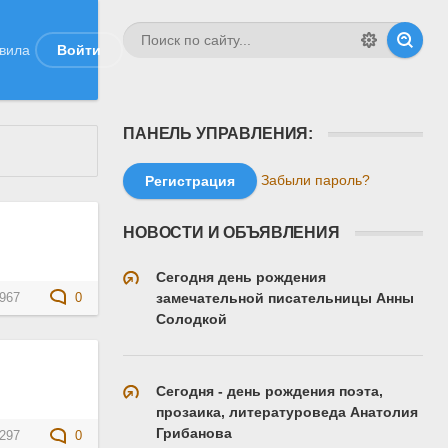
вила
Войти
ПАНЕЛЬ УПРАВЛЕНИЯ:
Забыли пароль?
Регистрация
НОВОСТИ И ОБЪЯВЛЕНИЯ
Сегодня день рождения
замечательной писательницы Анны
967
0
Солодкой
Сегодня - день рождения поэта,
прозаика, литературоведа Анатолия
Грибанова
297
0