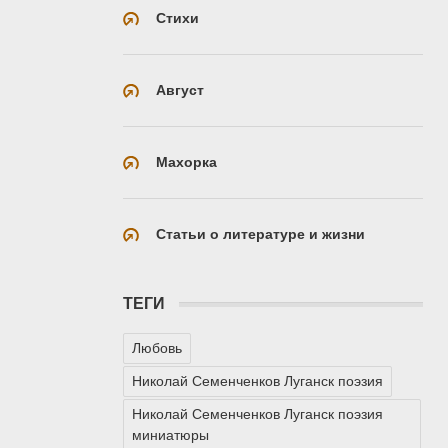
Стихи
Август
Махорка
Статьи о литературе и жизни
ТЕГИ
Любовь
Николай Семенченков Луганск поэзия
Николай Семенченков Луганск поэзия
миниатюры