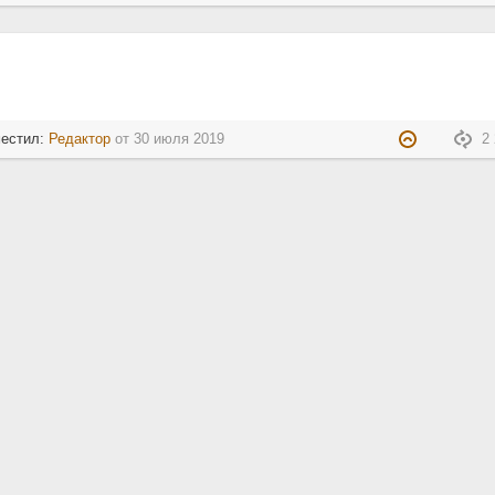
местил:
Редактор
от
30 июля 2019
2 