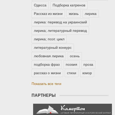
Одесса
Подборка катренов
Рассказ из жизни
жизнь
лирика
лирика: перевод на украинский
лирика; литературный перевод
лирика; поэт. цикл
литературный конкурс
любовная лирика
осень
подборка фраз
поэзия
проза
рассказ о жизни
стихи
юмор
Показать все теги
ПАРТНЕРЫ