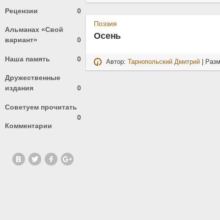
Рецензии
0
Поэзия
Альманах «Свой
Осень
вариант»
0
Наша память
0
Автор:
Тарнопольский Дмитрий
| Раз
Дружественные
издания
0
Советуем прочитать
0
Комментарии