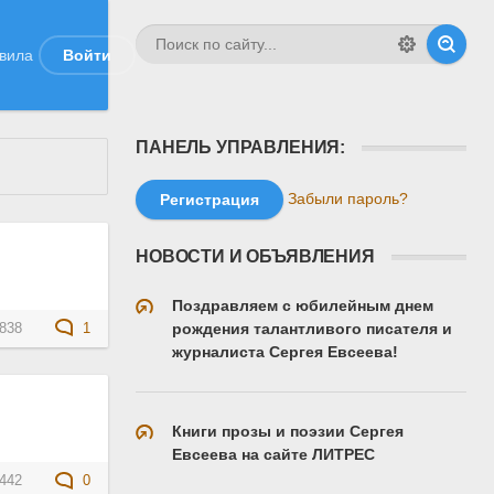
вила
Войти
ПАНЕЛЬ УПРАВЛЕНИЯ:
Забыли пароль?
Регистрация
НОВОСТИ И ОБЪЯВЛЕНИЯ
Поздравляем с юбилейным днем
рождения талантливого писателя и
838
1
журналиста Сергея Евсеева!
Книги прозы и поэзии Сергея
Евсеева на сайте ЛИТРЕС
442
0