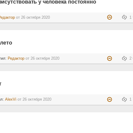
исутствовать у человека постоянно
Редактор
от
26 октября 2020
1 
 лето
тил:
Редактор
от
26 октября 2020
2 
т
ил:
AlexVi
от
26 октября 2020
1 