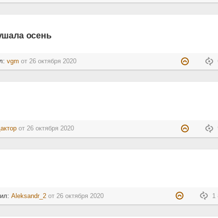
ушала осень
л:
vgm
от
26 октября 2020
актор
от
26 октября 2020
тил:
Aleksandr_2
от
26 октября 2020
1 