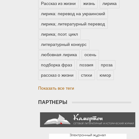
Рассказ из жизни
жизнь
лирика
лирика: перевод на украинский
лирика; литературный перевод
лирика; поэт. цикл
литературный конкурс
любовная лирика
осень
подборка фраз
поэзия
проза
рассказ о жизни
стихи
юмор
Показать все теги
ПАРТНЕРЫ