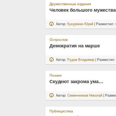
Дружественные издания
Человек большого мужества
Автор:
Кукурекин Юрий
| Разместил:
Острослов
Демократия на марше
Автор:
Рудов Владимир
| Разместил
Поэзия
Скудеют закрома ума…
Автор:
Семенченков Николай
| Разме
Публицистика