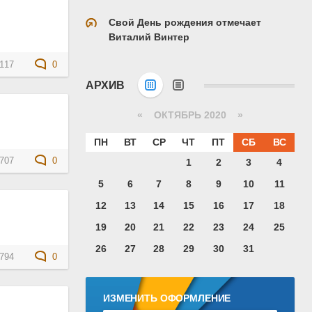
Свой День рождения отмечает
Виталий Винтер
117
0
АРХИВ
«
ОКТЯБРЬ 2020
»
ПН
ВТ
СР
ЧТ
ПТ
СБ
ВС
707
0
1
2
3
4
5
6
7
8
9
10
11
12
13
14
15
16
17
18
19
20
21
22
23
24
25
26
27
28
29
30
31
794
0
ИЗМЕНИТЬ ОФОРМЛЕНИЕ