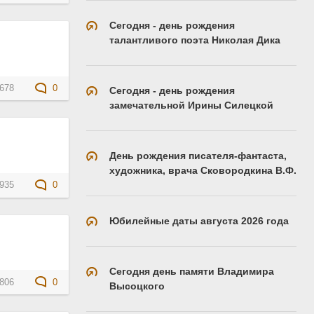
Сегодня - день рождения
талантливого поэта Николая Дика
678
0
Сегодня - день рождения
замечательной Ирины Силецкой
День рождения писателя-фантаста,
художника, врача Сковородкина В.Ф.
935
0
Юбилейные даты августа 2026 года
Сегодня день памяти Владимира
806
0
Высоцкого