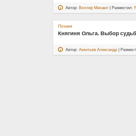
Автор:
Веллер Михаил
| Разместил:
Поэзия
Княгиня Ольга. Выбор судь
Автор:
Акентьев Александр
| Размес