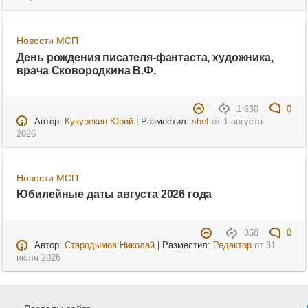
Новости МСП
День рождения писателя-фантаста, художника,
врача Сковородкина В.Ф.
1 630
0
Автор:
Кукурекин Юрий
| Разместил:
shef
от
1 августа
2026
Новости МСП
Юбилейные даты августа 2026 года
358
0
Автор:
Стародымов Николай
| Разместил:
Редактор
от
31
июля 2026