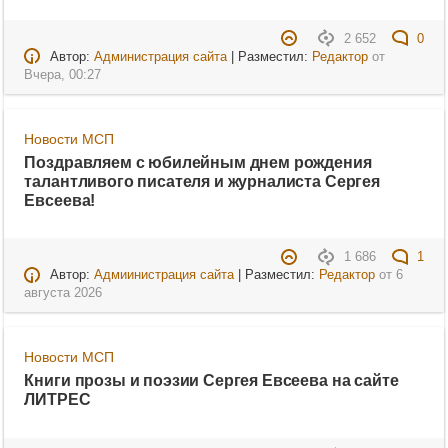
2 652
0
Автор:
Администрация сайта
| Разместил:
Редактор
от
Вчера, 00:27
Новости МСП
Поздравляем с юбилейным днем рождения
талантливого писателя и журналиста Сергея
Евсеева!
1 686
1
Автор:
Адмиинистрация сайта
| Разместил:
Редактор
от
6
августа 2026
Новости МСП
Книги прозы и поэзии Сергея Евсеева на сайте
ЛИТРЕС