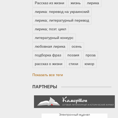
Рассказ из жизни
жизнь
лирика
лирика: перевод на украинский
лирика; литературный перевод
лирика; поэт. цикл
литературный конкурс
любовная лирика
осень
подборка фраз
поэзия
проза
рассказ о жизни
стихи
юмор
Показать все теги
ПАРТНЕРЫ