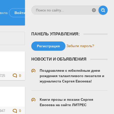
вила
Войти
ПАНЕЛЬ УПРАВЛЕНИЯ:
Забыли пароль?
Регистрация
НОВОСТИ И ОБЪЯВЛЕНИЯ
Поздравляем с юбилейным днем
рождения талантливого писателя и
725
0
журналиста Сергея Евсеева!
Книги прозы и поэзии Сергея
Евсеева на сайте ЛИТРЕС
947
0