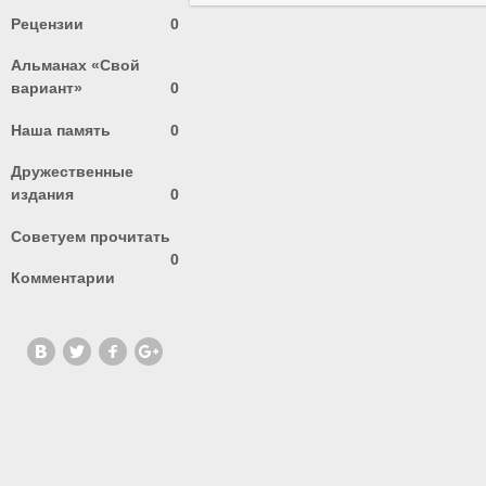
Рецензии
0
Альманах «Свой
вариант»
0
Наша память
0
Дружественные
издания
0
Советуем прочитать
0
Комментарии