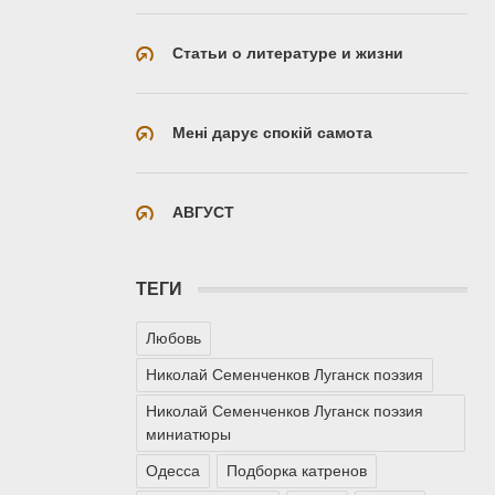
Статьи о литературе и жизни
Мені дарує спокій самота
АВГУСТ
ТЕГИ
Любовь
Николай Семенченков Луганск поэзия
Николай Семенченков Луганск поэзия
миниатюры
Одесса
Подборка катренов