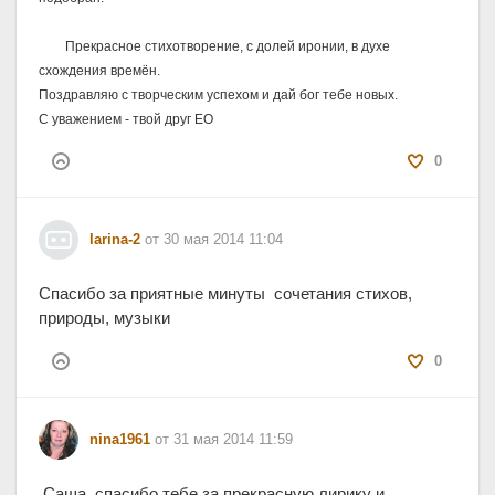
	Прекрасное стихотворение, с долей иронии, в духе 
схождения времён. 
Поздравляю с творческим успехом и дай бог тебе новых.
С уважением - твой друг ЕО
0
larina-2
от 30 мая 2014 11:04
Спасибо за приятные минуты сочетания стихов,
природы, музыки
0
nina1961
от 31 мая 2014 11:59
Cаша, спасибо тебе за прекрасную лирику и