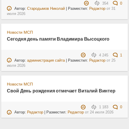
354
0
Автор:
Стародымов Николай
| Разместил:
Редактор
от
31
июля 2026
Новости МСП
Сегодня день памяти Владимира Высоцкого
4 245
1
Автор:
администрация сайта
| Разместил:
Редактор
от
25
июля 2026
Новости МСП
Свой День рождения отмечает Виталий Винтер
1 183
0
Автор:
Редактор
| Разместил:
Редактор
от
24 июля 2026