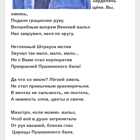
Зарделись
щёки. Вы,
смеясь,
Подали грациозно руку.
Волшебным вихрем Венский вальс
Нас закружил, неся по кругу.
Нетленный Штрауса мотив
Звучал так мало, мало, мало...
Но с Вами стал корпоратив
Прекрасней Пушкинского бала!
Да что со мною? Лёгкий хмель
Не стал привычным красноречьем.
В мечтах не сальность, не постель,
А нежность слов, цветы и свечи.
Маэстро, если можно- вальс,
Чтоб всё в душе затрепетало
От рук касаний, блеска глаз
Царицы Пушкинского бала.