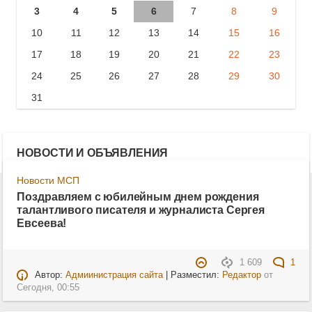
3
4
5
6
7
8
9
10
11
12
13
14
15
16
17
18
19
20
21
22
23
24
25
26
27
28
29
30
31
НОВОСТИ И ОБЪЯВЛЕНИЯ
Новости МСП
Поздравляем с юбилейным днем рождения
талантливого писателя и журналиста Сергея
Евсеева!
1 609
1
Автор:
Адмиинистрация сайта
| Разместил:
Редактор
от
Сегодня, 00:55