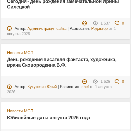
Сегодня - день рождения замечательной Ирины
Силецкой
1 537
0
Автор:
Администрация сайта
| Разместил:
Редактор
от
1
августа 2026
Новости МСП
День рождения писателя-фантаста, художника,
врача Сковородкина В.Ф.
1 626
0
Автор:
Кукурекин Юрий
| Разместил:
shef
от
1 августа
2026
Новости МСП
Юбилейные даты августа 2026 года