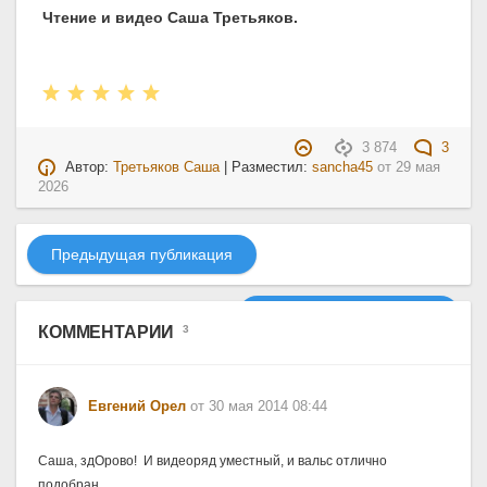
Чтение и видео Саша Третьяков.
3 874
3
Автор:
Третьяков Саша
| Разместил:
sancha45
от
29 мая
2026
Предыдущая публикация
Следующая публикация
КОММЕНТАРИИ
3
Евгений Орел
от 30 мая 2014 08:44
Саша, здОрово! 
И видеоряд уместный, и вальс отлично 
подобран. 