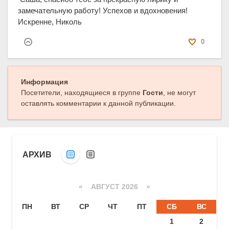
замечательную работу! Успехов и вдохновения!
Искренне, Николь
0
Информация
Посетители, находящиеся в группе
Гости
, не могут
оставлять комментарии к данной публикации.
АРХИВ
«
АВГУСТ 2026 »
ПН
ВТ
СР
ЧТ
ПТ
СБ
ВС
1
2