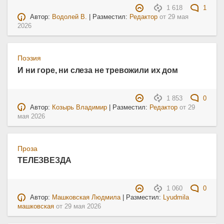
1 618
1
Автор:
Водолей В.
| Разместил:
Редактор
от
29 мая
2026
Поэзия
И ни горе, ни слеза не тревожили их дом
1 853
0
Автор:
Козырь Владимир
| Разместил:
Редактор
от
29
мая 2026
Проза
ТЕЛЕЗВЕЗДА
1 060
0
Автор:
Машковская Людмила
| Разместил:
Lyudmila
машковская
от
29 мая 2026