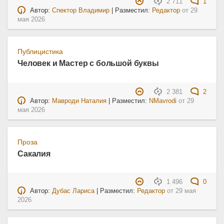
2 711
1
Автор:
Спектор Владимир
| Разместил:
Редактор
от
29
мая 2026
Публицистика
Человек и Мастер с большой буквы
2 381
2
Автор:
Мавроди Наталия
| Разместил:
NMavrodi
от
29
мая 2026
Проза
Сакалия
1 496
0
Автор:
Дубас Лариса
| Разместил:
Редактор
от
29 мая
2026