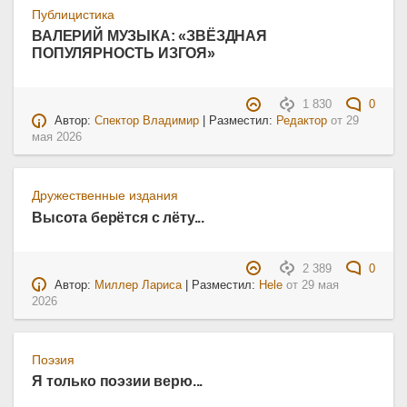
Публицистика
ВАЛЕРИЙ МУЗЫКА: «ЗВЁЗДНАЯ
ПОПУЛЯРНОСТЬ ИЗГОЯ»
1 830
0
Автор:
Спектор Владимир
| Разместил:
Редактор
от
29
мая 2026
Дружественные издания
Высота берётся с лёту...
2 389
0
Автор:
Миллер Лариса
| Разместил:
Hele
от
29 мая
2026
Поэзия
Я только поэзии верю...