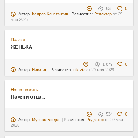
635
0
Автор:
Кедров Константин
| Разместил:
Редактор
от
29
мая 2026
Поэзия
ЖЕНЬКА
1 879
0
Автор:
Никитин
| Разместил:
nik.vik
от
29 мая 2026
Наша память
Памяти отца...
534
0
Автор:
Музыка Богдан
| Разместил:
Редактор
от
29 мая
2026