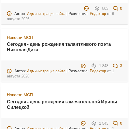
803
0
Автор:
Администрация сайта
| Разместил:
Редактор
от
6
августа 2026
Новости МСП
Сегодня - день рождения талантливого поэта
Николая Дика
1 848
3
Автор:
Администрация сайта
| Разместил:
Редактор
от
1
августа 2026
Новости МСП
Сегодня - день рождения замечательной Ирины
Силецкой
1 543
0
Автор:
Администрация сайта
| Разместил:
Редактор
от
1