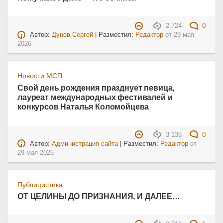
2 724
0
Автор:
Дунев Сергей
| Разместил:
Редактор
от
29 мая
2026
Новости МСП
Свой день рождения празднует певица,
лауреат международных фестивалей и
конкурсов Наталья Коломойцева
3 138
0
Автор:
Администрация сайта
| Разместил:
Редактор
от
29 мая 2026
Публицистика
ОТ ЦЕЛИНЫ ДО ПРИЗНАНИЯ, И ДАЛЕЕ…