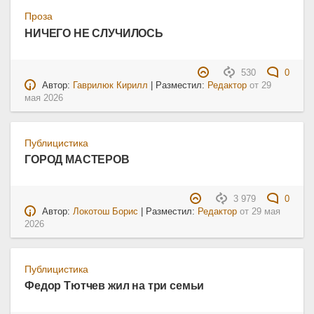
Проза
НИЧЕГО НЕ СЛУЧИЛОСЬ
530
0
Автор:
Гаврилюк Кирилл
| Разместил:
Редактор
от
29
мая 2026
Публицистика
ГОРОД МАСТЕРОВ
3 979
0
Автор:
Локотош Борис
| Разместил:
Редактор
от
29 мая
2026
Публицистика
Федор Тютчев жил на три семьи