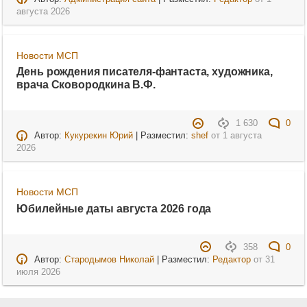
августа 2026
Новости МСП
День рождения писателя-фантаста, художника,
врача Сковородкина В.Ф.
1 630
0
Автор:
Кукурекин Юрий
| Разместил:
shef
от
1 августа
2026
Новости МСП
Юбилейные даты августа 2026 года
358
0
Автор:
Стародымов Николай
| Разместил:
Редактор
от
31
июля 2026