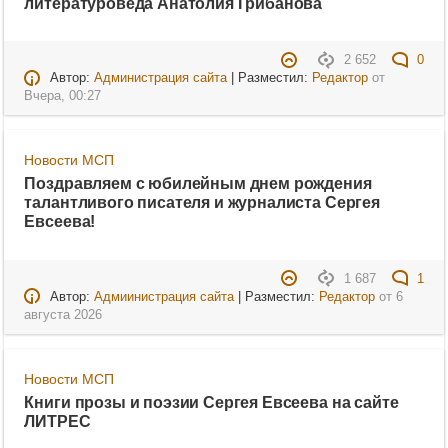
литературоведа Анатолия Грибанова
2 652
0
Автор:
Администрация сайта
| Разместил:
Редактор
от
Вчера, 00:27
Новости МСП
Поздравляем с юбилейным днем рождения
талантливого писателя и журналиста Сергея
Евсеева!
1 687
1
Автор:
Адмиинистрация сайта
| Разместил:
Редактор
от
6
августа 2026
Новости МСП
Книги прозы и поэзии Сергея Евсеева на сайте
ЛИТРЕС