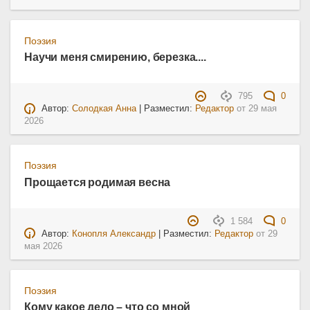
Поэзия
Научи меня смирению, березка....
795
0
Автор:
Солодкая Анна
| Разместил:
Редактор
от
29 мая
2026
Поэзия
Прощается родимая весна
1 584
0
Автор:
Конопля Александр
| Разместил:
Редактор
от
29
мая 2026
Поэзия
Кому какое дело – что со мной