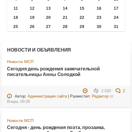
11
12
13
14
15
16
17
18
19
20
21
22
23
24
25
26
27
28
29
30
31
НОВОСТИ И ОБЪЯВЛЕНИЯ
Новости МСП
Сегодня день рождения замечательной
писательницы Анны Солодкой
2 020
2
Автор:
Администрация сайта
| Разместил:
Редактор
от
Вчера, 00:28
Новости МСП
Сегодня - день рождения поэта, прозаика,