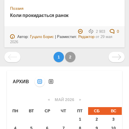
Поэзия
Коли прокидається ранок
2 903
0
Автор:
Гуцало Борис
| Разместил:
Редактор
от
29 мая
2026
1
2
АРХИВ
«
МАЙ 2026
»
ПН
ВТ
СР
ЧТ
ПТ
СБ
ВС
1
2
3
4
5
6
7
8
9
10