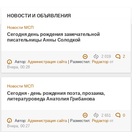
НОВОСТИ И ОБЪЯВЛЕНИЯ
Новости МСП
Сегодня день рождения замечательной
писательницы Анны Солодкой
2 019
2
Автор:
Администрация сайта
| Разместил:
Редактор
от
Вчера, 00:28
Новости МСП
Сегодня - день рождения поэта, прозаика,
литературоведа Анатолия Грибанова
2 651
0
Автор:
Администрация сайта
| Разместил:
Редактор
от
Вчера, 00:27