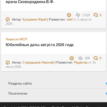
врача Сковородкина В.Ф.
1 629
0
Автор:
Кукурекин Юрий
| Разместил:
shef
от
1 августа
2026
Новости МСП
Юбилейные даты августа 2026 года
358
0
Автор:
Стародымов Николай
| Разместил:
Редактор
от
31
июля 2026
Разделы сайта
Посетителю