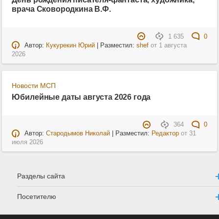
врача Сковородкина В.Ф.
1 635
0
Автор:
Кукурекин Юрий
| Разместил:
shef
от
1 августа
2026
Новости МСП
Юбилейные даты августа 2026 года
364
0
Автор:
Стародымов Николай
| Разместил:
Редактор
от
31
июля 2026
Разделы сайта
Посетителю