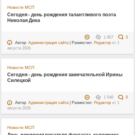
Новости МСП
Сегодня - день рождения талантливого поэта
Николая Дика
1 857
3
Автор:
Администрация сайта
| Разместил:
Редактор
от
1
августа 2026
Новости МСП
Сегодня - день рождения замечательной Ирины
Силецкой
1 548
0
Автор:
Администрация сайта
| Разместил:
Редактор
от
1
августа 2026
Новости МСП
День рождения писателя-фантаста, художника,