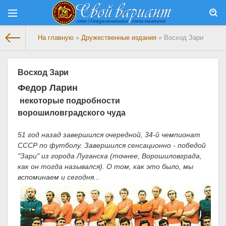
На главную
»
Дружественные издания
» Восход Зари
Восход Зари
Федор Ларин
некоторые подробности
ворошиловградского чуда
51 год назад завершился очередной, 34-й чемпионат
СССР по футболу. Завершился сенсационно - победой
"Зари" из города Луганска (точнее, Ворошиловграда,
как он тогда назывался). О том, как это было, мы
вспоминаем и сегодня...