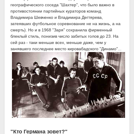
географического соседа "Шахтер", что было важно в
противостоянии партийных кураторов команд
Владимира Шевченко и Владимира Дегтярева,
затеявших футбольное соревнование не на жизнь, а на
смерть). Но и в 1968 "Заря" сохранила фирменный
блеклый стиль, понизив число забитых голов до 23. На
сей раз - таки меньше всех, меньше даже, чем у
занявшего последнее место кировабадского "Динамо"...
"Кто Германа зовет?"