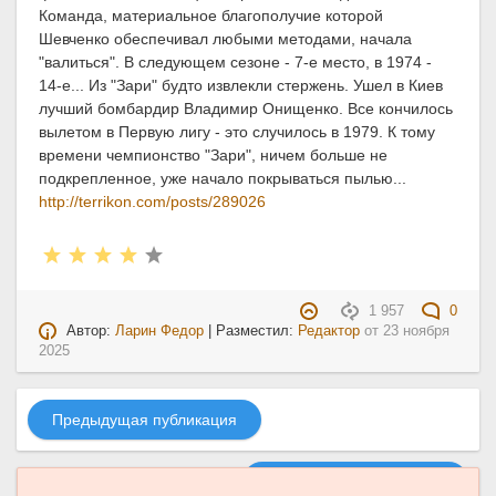
Команда, материальное благополучие которой
Шевченко обеспечивал любыми методами, начала
"валиться". В следующем сезоне - 7-е место, в 1974 -
14-е... Из "Зари" будто извлекли стержень. Ушел в Киев
лучший бомбардир Владимир Онищенко. Все кончилось
вылетом в Первую лигу - это случилось в 1979. К тому
времени чемпионство "Зари", ничем больше не
подкрепленное, уже начало покрываться пылью...
http://terrikon.com/posts/289026
1 957
0
Автор:
Ларин Федор
| Разместил:
Редактор
от
23 ноября
2025
Предыдущая публикация
Следующая публикация