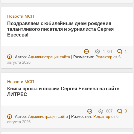
Новости МСП
Поздравляем с юбилейным днем рождения
талантливого писателя и журналиста Сергея
Евсеева!
1 731
1
Автор:
Адмиинистрация сайта
| Разместил:
Редактор
от
6
августа 2026
Новости МСП
Книги прозы и поэзии Сергея Евсеева на сайте
ЛИТРЕС
807
0
Автор:
Администрация сайта
| Разместил:
Редактор
от
6
августа 2026