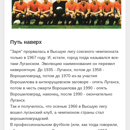
Путь наверх
"Заря" прорвалась в Высшую лигу союзного чемпионата
только в 1967 году. И, кстати, город тогда назывался все-
таки Луганском. Эволюцию наименования он пережил
невероятную. До 1935 - Луганск, потом до 1958 -
Ворошиловград, потом до 1970 из-за участия
Ворошилова в антихрущевском заговоре - опять Луганск,
потом в честь смерти Ворошилова до 1990 - опять
Ворошиловград, наконец, после 1990 - окончательно
Луганск.
Так и получилось, что осенью 1966 в Высшую лигу
вошел луганский клуб, а чемпионом страны стал
ворошиловградский.
В профессиональном футболе (или, как тогда говорили,