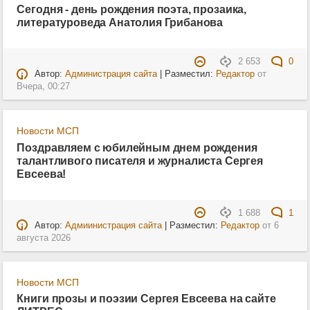
Сегодня - день рождения поэта, прозаика,
литературоведа Анатолия Грибанова
2 653
0
Автор:
Администрация сайта
| Разместил:
Редактор
от
Вчера, 00:27
Новости МСП
Поздравляем с юбилейным днем рождения
талантливого писателя и журналиста Сергея
Евсеева!
1 688
1
Автор:
Адмиинистрация сайта
| Разместил:
Редактор
от
6
августа 2026
Новости МСП
Книги прозы и поэзии Сергея Евсеева на сайте