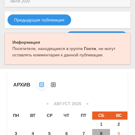
июля 2020
Предыдущая публикация
Следующая публикация
Информация
Посетители, находящиеся в группе
Гости
, не могут
оставлять комментарии к данной публикации.
АРХИВ
«
АВГУСТ 2026 »
ПН
ВТ
СР
ЧТ
ПТ
СБ
ВС
1
2
3
4
5
6
7
8
9