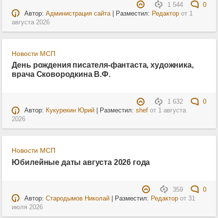
1 544
0
Автор:
Администрация сайта
| Разместил:
Редактор
от
1
августа 2026
Новости МСП
День рождения писателя-фантаста, художника,
врача Сковородкина В.Ф.
1 632
0
Автор:
Кукурекин Юрий
| Разместил:
shef
от
1 августа
2026
Новости МСП
Юбилейные даты августа 2026 года
359
0
Автор:
Стародымов Николай
| Разместил:
Редактор
от
31
июля 2026