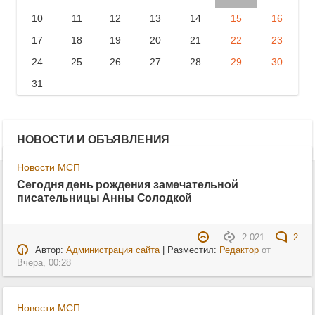
10
11
12
13
14
15
16
17
18
19
20
21
22
23
24
25
26
27
28
29
30
31
НОВОСТИ И ОБЪЯВЛЕНИЯ
Новости МСП
Сегодня день рождения замечательной
писательницы Анны Солодкой
2 021
2
Автор:
Администрация сайта
| Разместил:
Редактор
от
Вчера, 00:28
Новости МСП