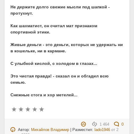
Не держите долго свежие мысли под шапкой -
протухнут.
Как шахматист, он считал мат признаком
спортивной этики.
Живые деньги - это деньги, которых не удержать ни
в кошельке, ни в кармане.
С улыбкой кислой, с холодом в глазах...
Это чистая правда! - сказал он и обгадил всю
семью.
Снежные стога и хор метелей...
1 464
0
Автор:
Михайлов Владимир
| Разместил:
lado1946
от
2