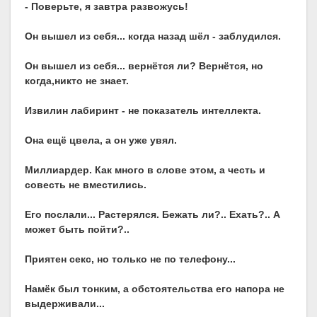
- Поверьте, я завтра развожусь!
Он вышел из себя... когда назад шёл - заблудился.
Он вышел из себя... вернётся ли? Вернётся, но
когда,никто не знает.
Извилин лабиринт - не показатель интеллекта.
Она ещё цвела, а он уже увял.
Миллиардер. Как много в слове этом, а честь и
совесть не вместились.
Его послали... Растерялся. Бежать ли?.. Ехать?.. А
может быть пойти?..
Приятен секс, но только не по телефону...
Намёк был тонким, а обстоятельства его напора не
выдерживали...