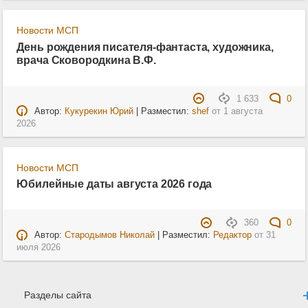
Новости МСП
День рождения писателя-фантаста, художника,
врача Сковородкина В.Ф.
1 633
0
Автор:
Кукурекин Юрий
| Разместил:
shef
от
1 августа
2026
Новости МСП
Юбилейные даты августа 2026 года
360
0
Автор:
Стародымов Николай
| Разместил:
Редактор
от
31
июля 2026
Разделы сайта