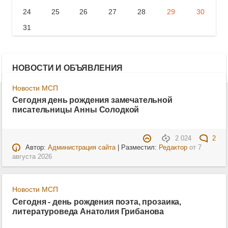
24
25
26
27
28
29
30
31
НОВОСТИ И ОБЪЯВЛЕНИЯ
Новости МСП
Сегодня день рождения замечательной
писательницы Анны Солодкой
2 024
2
Автор:
Администрация сайта
| Разместил:
Редактор
от
7
августа 2026
Новости МСП
Сегодня - день рождения поэта, прозаика,
литературоведа Анатолия Грибанова