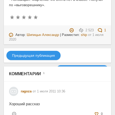
по «выговорешнику».
2 523
1
Автор:
Шипицын Александр
| Разместил:
ship
от
1 июля
2020
Предыдущая публикация
Следующая публикация
КОММЕНТАРИИ
1
ragoza
от 1 июля 2011 10:36
Хороший рассказ
0