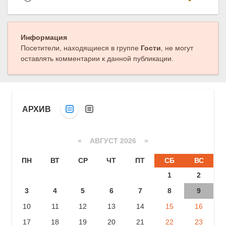
Информация
Посетители, находящиеся в группе
Гости
, не могут
оставлять комментарии к данной публикации.
АРХИВ
«
АВГУСТ 2026 »
ПН
ВТ
СР
ЧТ
ПТ
СБ
ВС
1
2
3
4
5
6
7
8
9
10
11
12
13
14
15
16
17
18
19
20
21
22
23