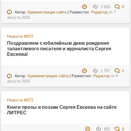
2 655
0
Автор:
Администрация сайта
| Разместил:
Редактор
от
7
августа 2026
Новости МСП
Поздравляем с юбилейным днем рождения
талантливого писателя и журналиста Сергея
Евсеева!
1 707
1
Автор:
Адмиинистрация сайта
| Разместил:
Редактор
от
6
августа 2026
Новости МСП
Книги прозы и поэзии Сергея Евсеева на сайте
ЛИТРЕС
805
0